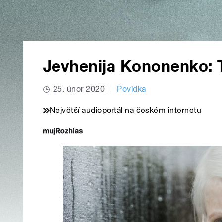
Jevhenija Kononenko: T
25. únor 2020
Povídka
Největší audioportál na českém internetu