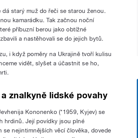
dá starý muž do řeči se starou ženou.
ečnou kamarádku. Tak začnou noční
které příbuzní berou jako obtížné
zbavili a nastěhovali se do jejich bytů.
u, i když poměry na Ukrajině tvoří kulisu
hceme vidět, slyšet a účastnit se ho,
rti.
 a znalkyně lidské povahy
Jevhenija Kononenko (*1959, Kyjev) se
h hrdinů. Její povídky jsou plné
h se nejintimnějších věcí člověka, dovede