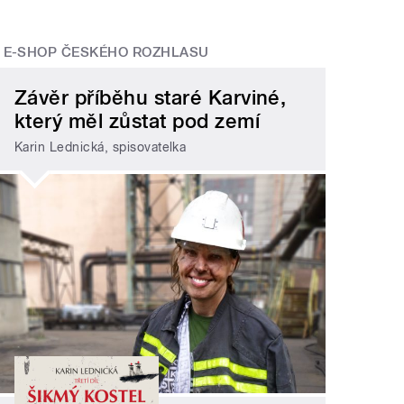
E-SHOP ČESKÉHO ROZHLASU
Závěr příběhu staré Karviné,
který měl zůstat pod zemí
Karin Lednická, spisovatelka