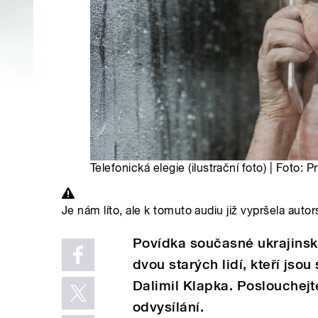
Telefonická elegie (ilustrační foto) | Foto: 
Je nám líto, ale k tomuto audiu již vypršela autor
Povídka současné ukrajinsk
dvou starých lidí, kteří jsou
Dalimil Klapka. Poslouchejt
odvysílání.