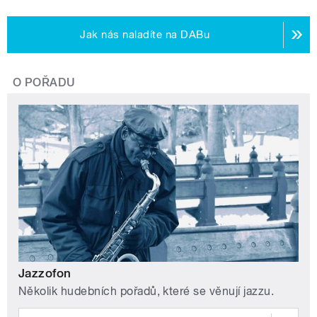
Jak nás naladíte na DABu
O POŘADU
Jazzofon
Několik hudebních pořadů, které se věnují jazzu.