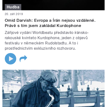
Hudba
20. září 2019
Omid Darvish: Evropa a Írán nejsou vzdálené.
Právě s tím jsem zakládal Kurdophone
Zářijové vydání Worldbeatu představilo íránsko-
rakouské kvinteto Kurdophone, jeden z objevů
festivalu v německém Rudolstadtu. A to i
prostřednictvím exkluzivního rozhovoru.