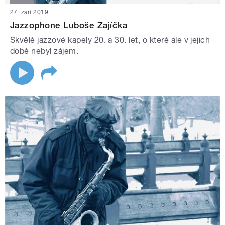
27. září 2019
Jazzophone Luboše Zajíčka
Skvělé jazzové kapely 20. a 30. let, o které ale v jejich
době nebyl zájem.