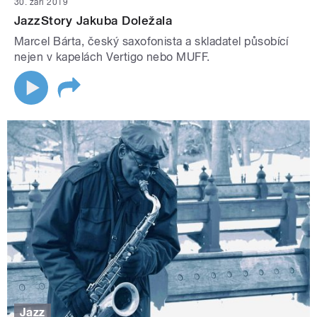
30. září 2019
JazzStory Jakuba Doležala
Marcel Bárta, český saxofonista a skladatel působící
nejen v kapelách Vertigo nebo MUFF.
Jazz