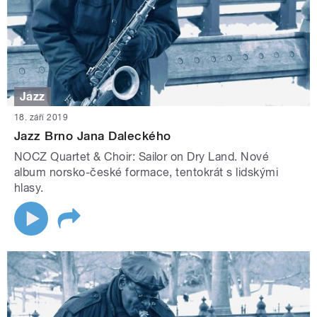
Jazz
18. září 2019
Jazz Brno Jana Daleckého
NOCZ Quartet & Choir: Sailor on Dry Land. Nové
album norsko-české formace, tentokrát s lidskými
hlasy.