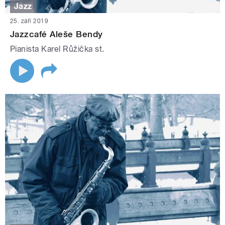
Jazz
25. září 2019
Jazzcafé Aleše Bendy
Pianista Karel Růžička st.