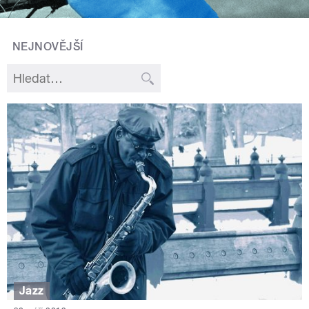
NEJNOVĚJŠÍ
Jazz