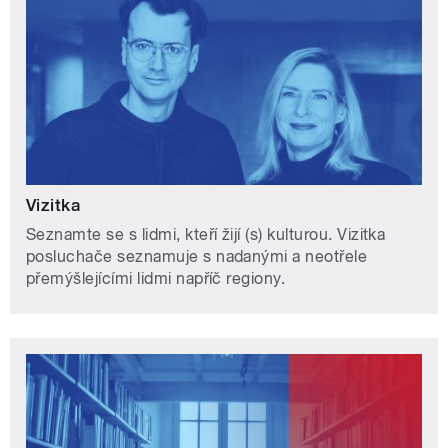
Vizitka
Seznamte se s lidmi, kteří žijí (s) kulturou. Vizitka
posluchače seznamuje s nadanými a neotřele
přemýšlejícími lidmi napříč regiony.