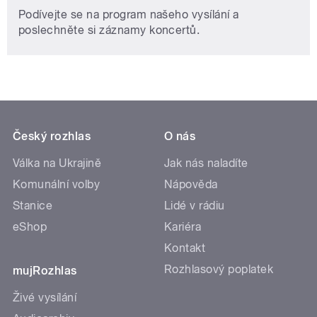
Podívejte se na program našeho vysílání a
poslechněte si záznamy koncertů.
Český rozhlas
O nás
Válka na Ukrajině
Jak nás naladíte
Komunální volby
Nápověda
Stanice
Lidé v rádiu
eShop
Kariéra
Kontakt
Rozhlasový poplatek
mujRozhlas
Živé vysílání