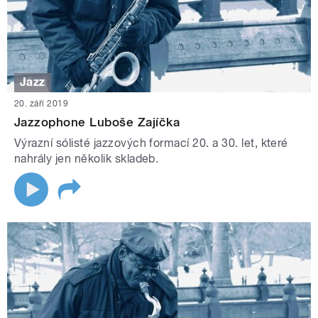
Jazz
20. září 2019
Jazzophone Luboše Zajíčka
Výrazní sólisté jazzových formací 20. a 30. let, které
nahrály jen několik skladeb.