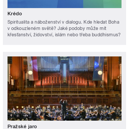
Krédo
Spiritualita a náboženství v dialogu. Kde hledat Boha
v odkouzleném světě? Jaké podoby může mít
křesťanství, židovství, islám nebo třeba buddhismus?
Pražské jaro