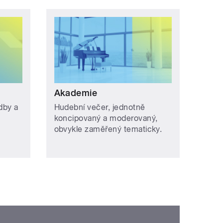
Akademie
dby a
Hudební večer, jednotně
koncipovaný a moderovaný,
obvykle zaměřený tematicky.