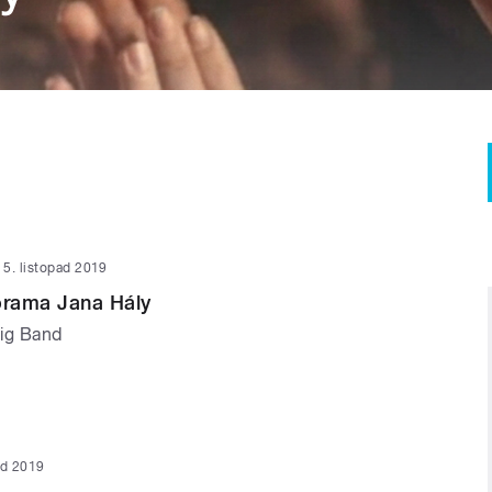
5. listopad 2019
rama Jana Hály
Big Band
ad 2019