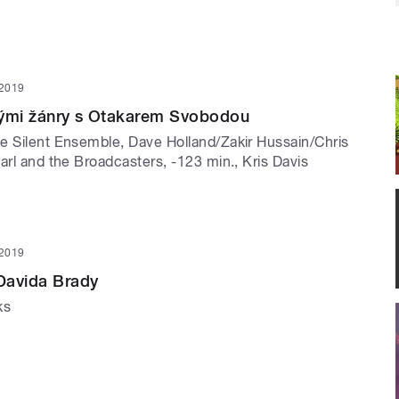
 2019
vými žánry s Otakarem Svobodou
e Silent Ensemble, Dave Holland/Zakir Hussain/Chris
arl and the Broadcasters, -123 min., Kris Davis
 2019
Davida Brady
ks