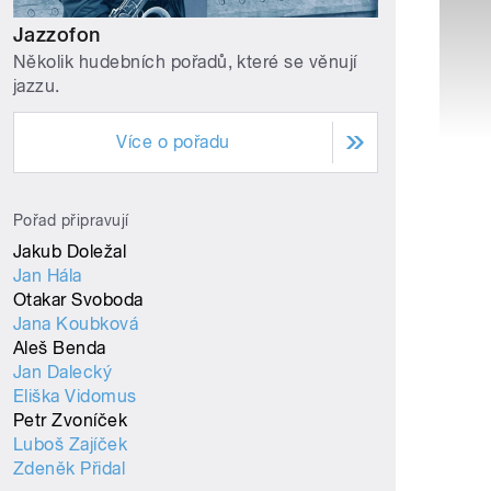
Jazzofon
Několik hudebních pořadů, které se věnují
jazzu.
Více o pořadu
Pořad připravují
Jakub Doležal
Jan Hála
Otakar Svoboda
Jana Koubková
Aleš Benda
Jan Dalecký
Eliška Vidomus
Petr Zvoníček
Luboš Zajíček
Zdeněk Přidal