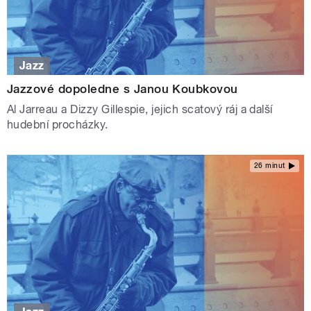
Jazz
Jazzové dopoledne s Janou Koubkovou
Al Jarreau a Dizzy Gillespie, jejich scatový ráj a další
hudební procházky.
26 minut