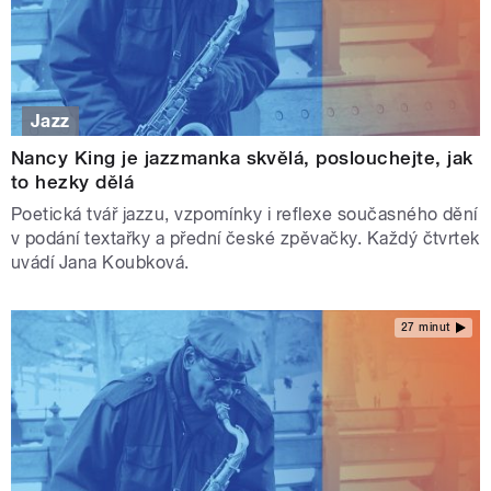
Jazz
Nancy King je jazzmanka skvělá, poslouchejte, jak
to hezky dělá
Poetická tvář jazzu, vzpomínky i reflexe současného dění
v podání textařky a přední české zpěvačky. Každý čtvrtek
uvádí Jana Koubková.
27 minut