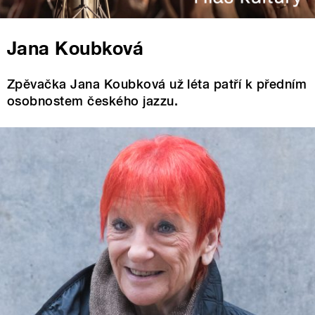
Jana Koubková
Zpěvačka Jana Koubková už léta patří k předním
osobnostem českého jazzu.