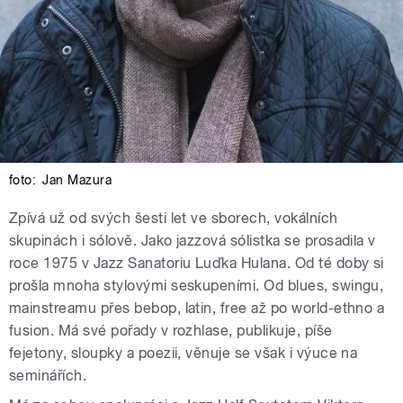
foto:
Jan Mazura
Zpívá už od svých šesti let ve sborech, vokálních
skupinách i sólově. Jako jazzová sólistka se prosadila v
roce 1975 v Jazz Sanatoriu Luďka Hulana. Od té doby si
prošla mnoha stylovými seskupeními. Od blues, swingu,
mainstreamu přes bebop, latin, free až po world-ethno a
fusion. Má své pořady v rozhlase, publikuje, píše
fejetony, sloupky a poezii, věnuje se však i výuce na
seminářích.