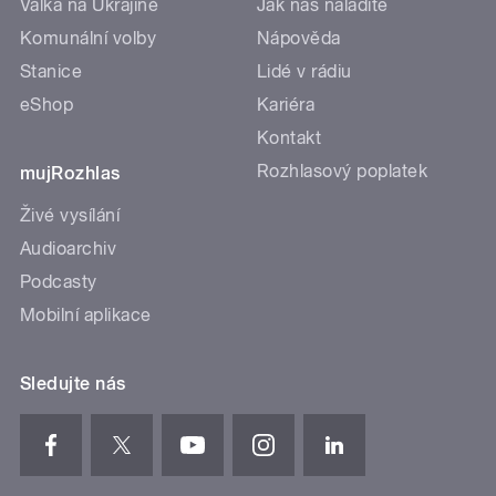
Válka na Ukrajině
Jak nás naladíte
Komunální volby
Nápověda
Stanice
Lidé v rádiu
eShop
Kariéra
Kontakt
Rozhlasový poplatek
mujRozhlas
Živé vysílání
Audioarchiv
Podcasty
Mobilní aplikace
Sledujte nás