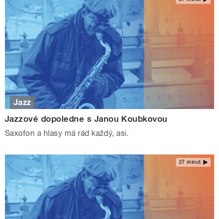
Jazz
Jazzové dopoledne s Janou Koubkovou
Saxofon a hlasy má rád každý, asi.
27 minut