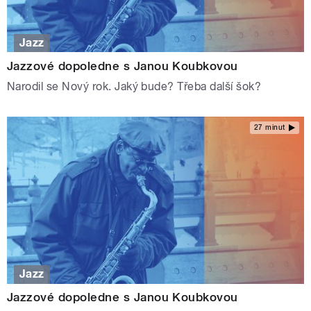
Jazz
Jazzové dopoledne s Janou Koubkovou
Narodil se Nový rok. Jaký bude? Třeba další šok?
27 minut
Jazz
Jazzové dopoledne s Janou Koubkovou