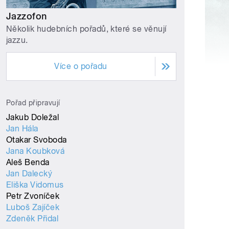
Jazzofon
Několik hudebních pořadů, které se věnují
jazzu.
Více o pořadu
Pořad připravují
Jakub Doležal
Jan Hála
Otakar Svoboda
Jana Koubková
Aleš Benda
Jan Dalecký
Eliška Vidomus
Petr Zvoníček
Luboš Zajíček
Zdeněk Přidal