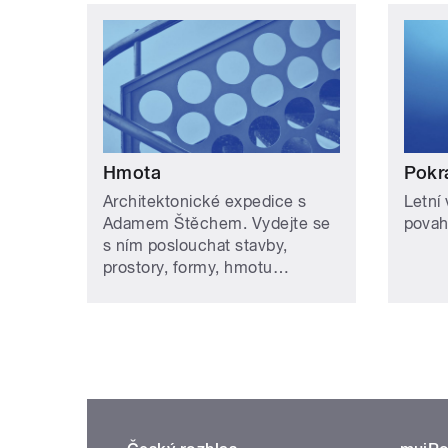
Hmota
Pokr
Architektonické expedice s
Letní 
Adamem Štěchem. Vydejte se
povah
s ním poslouchat stavby,
prostory, formy, hmotu…