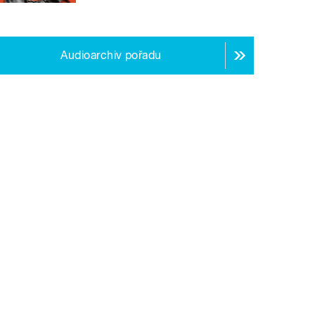
Audioarchiv pořadu