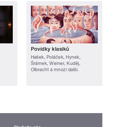
Povídky klasiků
Hašek, Poláček, Hynek,
Šrámek, Weiner, Kuděj,
Olbracht a mnozí další.