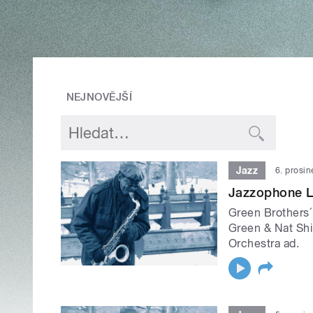
NEJNOVĚJŠÍ
Jazz
6. prosi
Jazzophone L
Green Brothers
Green & Nat Shi
Orchestra ad.