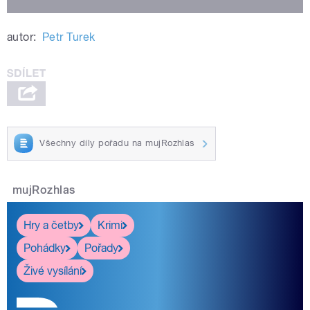
autor:
Petr Turek
Všechny díly pořadu na mujRozhlas
mujRozhlas
Hry a četby
Krimi
Pohádky
Pořady
Živé vysílání