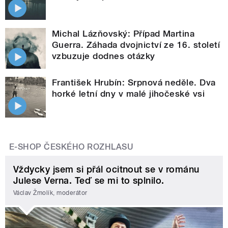
Michal Lázňovský: Případ Martina
Guerra. Záhada dvojnictví ze 16. století
vzbuzuje dodnes otázky
František Hrubín: Srpnová neděle. Dva
horké letní dny v malé jihočeské vsi
E-SHOP ČESKÉHO ROZHLASU
Vždycky jsem si přál ocitnout se v románu
Julese Verna. Teď se mi to splnilo.
Václav Žmolík, moderátor