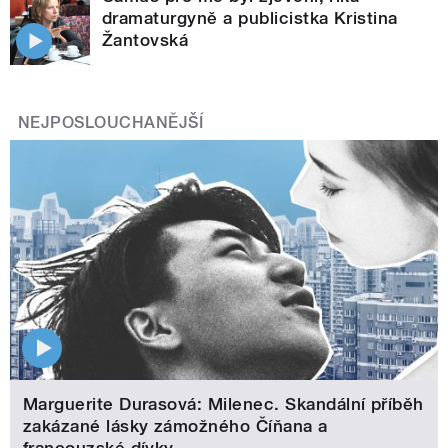
dramaturgyně a publicistka Kristina
Žantovská
NEJPOSLOUCHANĚJŠÍ
Marguerite Durasová: Milenec. Skandální příběh
zakázané lásky zámožného Číňana a