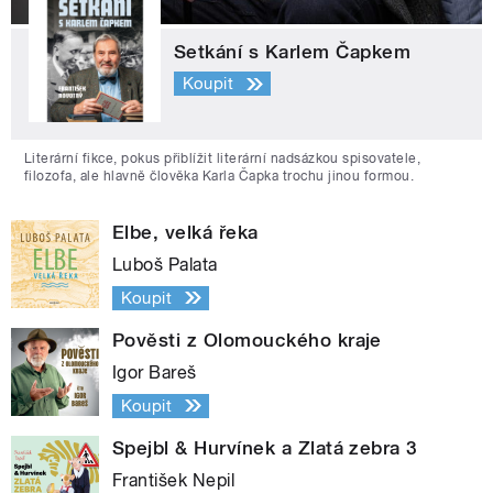
Setkání s Karlem Čapkem
Koupit
Literární fikce, pokus přiblížit literární nadsázkou spisovatele,
filozofa, ale hlavně člověka Karla Čapka trochu jinou formou.
Elbe, velká řeka
Luboš Palata
Koupit
Pověsti z Olomouckého kraje
Igor Bareš
Koupit
Spejbl & Hurvínek a Zlatá zebra 3
František Nepil