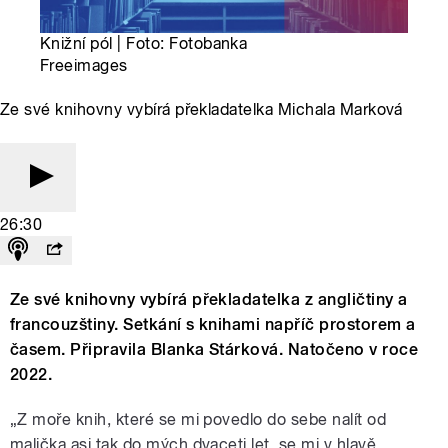
Knižní pól | Foto: Fotobanka
Freeimages
Ze své knihovny vybírá překladatelka Michala Marková
26:30
Ze své knihovny vybírá překladatelka z angličtiny a
francouzštiny. Setkání s knihami napříč prostorem a
časem. Připravila Blanka Stárková. Natočeno v roce
2022.
„Z moře knih, které se mi povedlo do sebe nalít od
malička asi tak do mých dvaceti let, se mi v hlavě