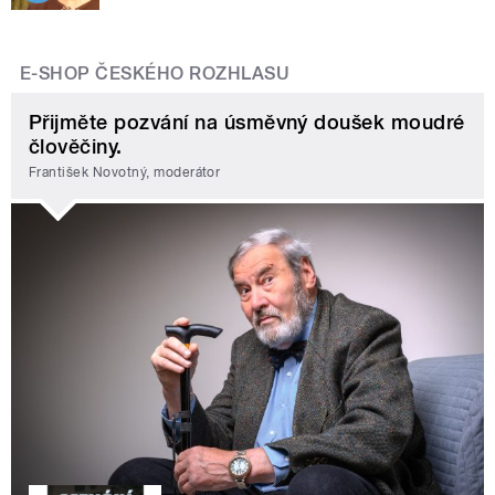
E-SHOP ČESKÉHO ROZHLASU
Přijměte pozvání na úsměvný doušek moudré
člověčiny.
František Novotný, moderátor