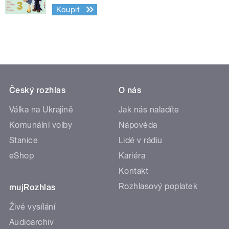
Koupit
Český rozhlas
O nás
Válka na Ukrajině
Jak nás naladíte
Komunální volby
Nápověda
Stanice
Lidé v rádiu
eShop
Kariéra
Kontakt
Rozhlasový poplatek
mujRozhlas
Živé vysílání
Audioarchiv