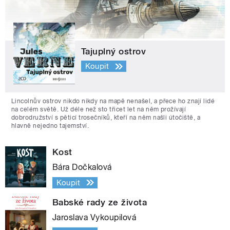
Tajuplný ostrov
Koupit
Lincolnův ostrov nikdo nikdy na mapě nenašel, a přece ho znají lidé
na celém světě. Už déle než sto třicet let na něm prožívají
dobrodružství s pěticí trosečníků, kteří na něm našli útočiště, a
hlavně nejedno tajemství.
Kost
Bára Dočkalová
Koupit
Babské rady ze života
Jaroslava Vykoupilová