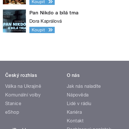
Koupit
Pan Nikdo a bílá tma
Dora Kaprálová
Koupit
Český rozhlas
O nás
Válka na Ukrajině
Jak nás naladíte
Komunální volby
Nápověda
Stanice
Lidé v rádiu
eShop
Kariéra
Kontakt