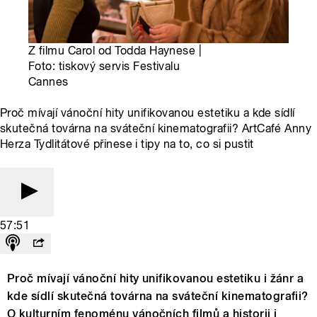
Z filmu Carol od Todda Haynese |
Foto: tiskový servis Festivalu
Cannes
Proč mívají vánoční hity unifikovanou estetiku a kde sídlí
skutečná továrna na sváteční kinematografii? ArtCafé Anny
Herza Tydlitátové přinese i tipy na to, co si pustit
57:51
Proč mívají vánoční hity unifikovanou estetiku i žánr a
kde sídlí skutečná továrna na sváteční kinematografii?
O kulturním fenoménu vánočních filmů a historii i