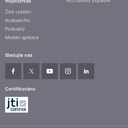
Rozhlasový poplatek
mujRozhlas
Živé vysílání
Audioarchiv
Podcasty
Mobilní aplikace
Sledujte nás
Certifikováno