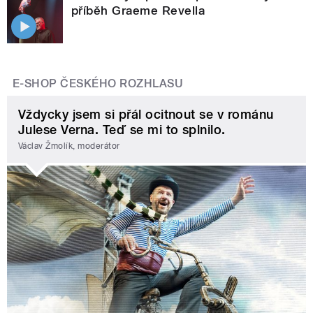
příběh Graeme Revella
E-SHOP ČESKÉHO ROZHLASU
Vždycky jsem si přál ocitnout se v románu
Julese Verna. Teď se mi to splnilo.
Václav Žmolík, moderátor