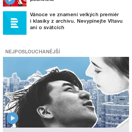
Vánoce ve znamení velkých premiér
i klasiky z archivu. Nevypínejte Vltavu
ani o svátcích
NEJPOSLOUCHANĚJŠÍ