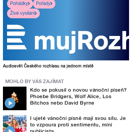
Pohádky
Pořady
Živé vysílání
Audiosvět Českého rozhlasu na jednom místě
MOHLO BY VÁS ZAJÍMAT
Kdo se pokusil o novou vánoční píseň?
Phoebe Bridgers, Wolf Alice, Los
Bitchos nebo David Byrne
I ujeté vánoční písně mají svou sílu. Je
to vzpoura proti sentimentu, míní
publicista