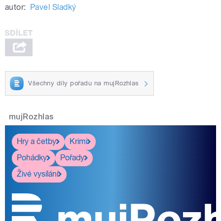
autor:
Pavel Sladký
Všechny díly pořadu na mujRozhlas
mujRozhlas
Hry a četby
Krimi
Pohádky
Pořady
Živé vysílání