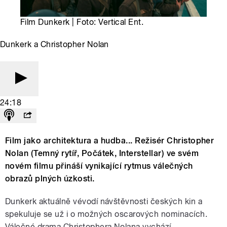
Film Dunkerk | Foto: Vertical Ent.
Dunkerk a Christopher Nolan
24:18
Film jako architektura a hudba... Režisér Christopher
Nolan (Temný rytíř, Počátek, Interstellar) ve svém
novém filmu přináší vynikající rytmus válečných
obrazů plných úzkosti.
Dunkerk aktuálně vévodí návštěvnosti českých kin a
spekuluje se už i o možných oscarových nominacích.
Válečné drama Christophera Nolana vychází