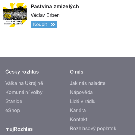
Pastvina zmizelých
Václav Erben
Koupit
Český rozhlas
O nás
Válka na Ukrajině
Jak nás naladíte
Komunální volby
Nápověda
Stanice
Lidé v rádiu
eShop
Kariéra
Kontakt
Rozhlasový poplatek
mujRozhlas