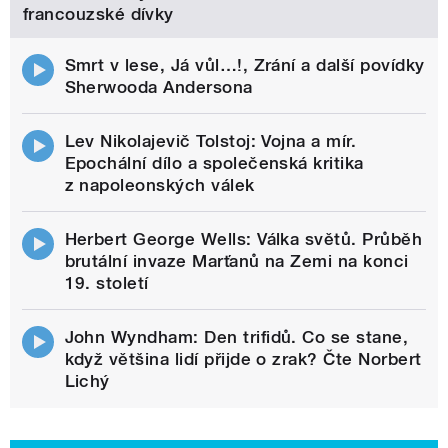
francouzské dívky
Smrt v lese, Já vůl…!, Zrání a další povídky
Sherwooda Andersona
Lev Nikolajevič Tolstoj: Vojna a mír.
Epochální dílo a společenská kritika
z napoleonských válek
Herbert George Wells: Válka světů. Průběh
brutální invaze Marťanů na Zemi na konci
19. století
John Wyndham: Den trifidů. Co se stane,
když většina lidí přijde o zrak? Čte Norbert
Lichý