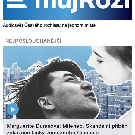
Audiosvět Českého rozhlasu na jednom místě
NEJPOSLOUCHANĚJŠÍ
Marguerite Durasová: Milenec. Skandální příběh
zakázané lásky zámožného Číňana a