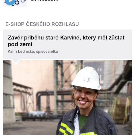
E-SHOP ČESKÉHO ROZHLASU
Závěr příběhu staré Karviné, který měl zůstat
pod zemí
Karin Lednická, spisovatelka