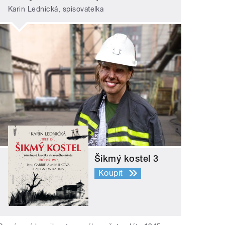
Karin Lednická, spisovatelka
Šikmý kostel 3
Koupit