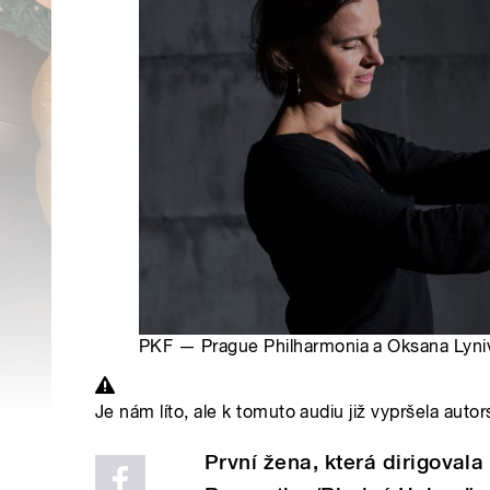
PKF — Prague Philharmonia a Oksana Lyniv |
Je nám líto, ale k tomuto audiu již vypršela autor
První žena, která dirigoval