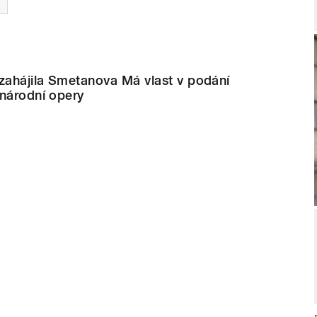
zahájila Smetanova Má vlast v podání
 národní opery