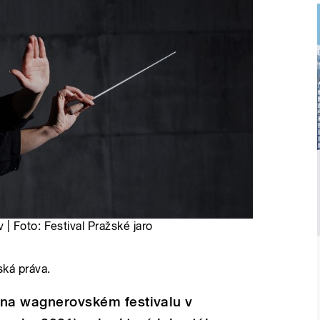
 Foto: Festival Pražské jaro
ská práva.
a na wagnerovském festivalu v