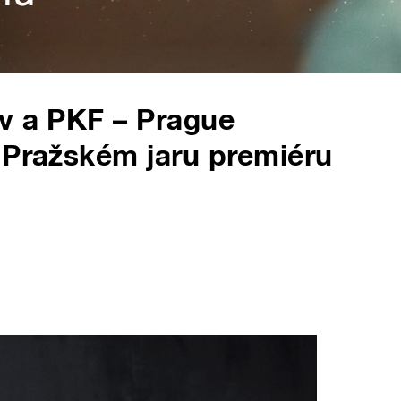
v a PKF – Prague
 Pražském jaru premiéru