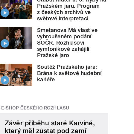
Pražském jaru. Program
z českých archivů ve
světové interpretaci
Smetanova Má vlast ve
vybroušeném podání
SOČR. Rozhlasoví
symfonikové zahájili
Pražské jaro
Soutěž Pražského jara:
Brána k světové hudební
kariéře
E-SHOP ČESKÉHO ROZHLASU
Závěr příběhu staré Karviné,
který měl zůstat pod zemí