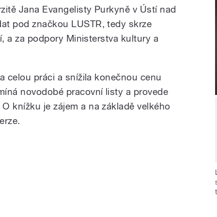
zitě Jana Evangelisty Purkyně v Ústí nad
ydat pod značkou LUSTR, tedy skrze
cí, a za podpory Ministerstva kultury a
la celou práci a snížila konečnou cenu
omíná novodobé pracovní listy a provede
O knížku je zájem a na základě velkého
erze.