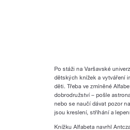
Po stáži na Varšavské univerzi
dětských knížek a vytváření i
děti. Třeba ve zmíněné Alfab
dobrodružství – pošle astrona
nebo se naučí dávat pozor na 
jsou kreslení, stříhání a lepen
Knížku Alfabeta navrhl Antcza