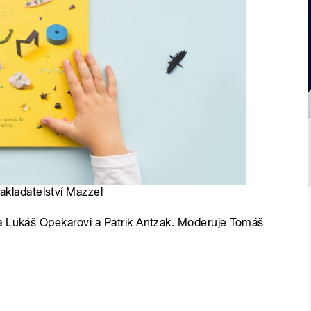
akladatelství Mazzel
a Lukáš Opekarovi a Patrik Antzak. Moderuje Tomáš