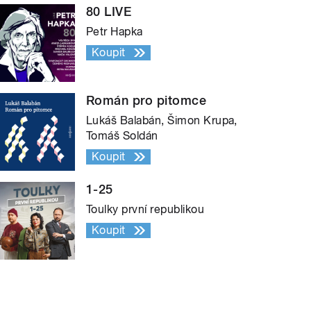
80 LIVE
Petr Hapka
Koupit
Román pro pitomce
Lukáš Balabán, Šimon Krupa,
Tomáš Soldán
Koupit
1-25
Toulky první republikou
Koupit