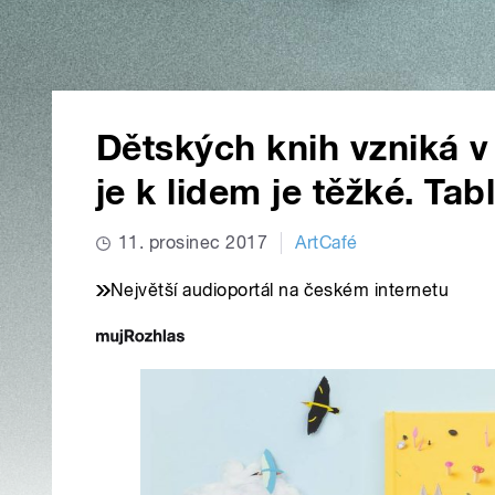
Dětských knih vzniká v
je k lidem je těžké. Tab
11. prosinec 2017
ArtCafé
Největší audioportál na českém internetu