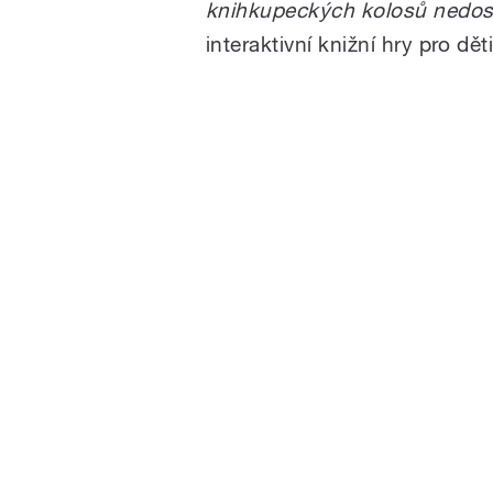
knihkupeckých kolosů nedos
interaktivní knižní hry pro dě