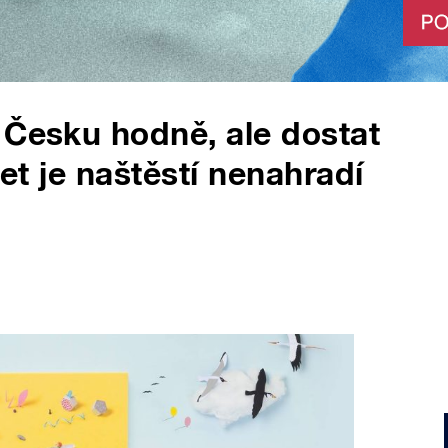
 Česku hodně, ale dostat
let je naštěstí nenahradí