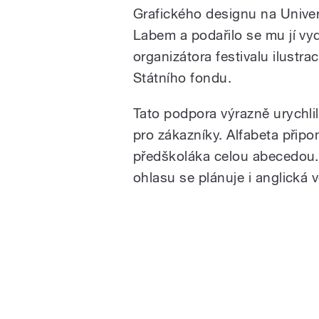
Grafického designu na Univer
Labem a podařilo se mu jí v
organizátora festivalu ilustra
Státního fondu.
Tato podpora výrazně urychli
pro zákazníky. Alfabeta přip
předškoláka celou abecedou. 
ohlasu se plánuje i anglická v