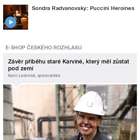
Sondra Radvanovsky: Puccini Heroines
E-SHOP ČESKÉHO ROZHLASU
Závěr příběhu staré Karviné, který měl zůstat
pod zemí
Karin Lednická, spisovatelka