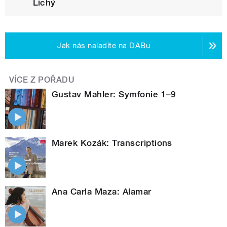
Lichý
Jak nás naladíte na DABu
VÍCE Z POŘADU
Gustav Mahler: Symfonie 1–9
Marek Kozák: Transcriptions
Ana Carla Maza: Alamar