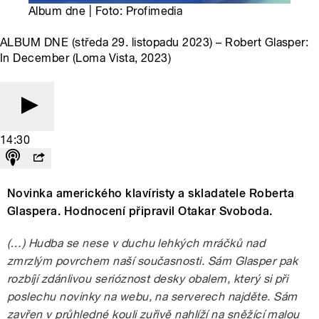
Album dne | Foto: Profimedia
ALBUM DNE (středa 29. listopadu 2023) – Robert Glasper:
In December (Loma Vista, 2023)
14:30
Novinka amerického klavíristy a skladatele Roberta
Glaspera. Hodnocení připravil Otakar Svoboda.
(…) Hudba se nese v duchu lehkých mráčků nad
zmrzlým povrchem naší současnosti. Sám Glasper pak
rozbíjí zdánlivou serióznost desky obalem, který si při
poslechu novinky na webu, na serverech najděte. Sám
zavřen v průhledné kouli zuřivě nahlíží na sněžící malou