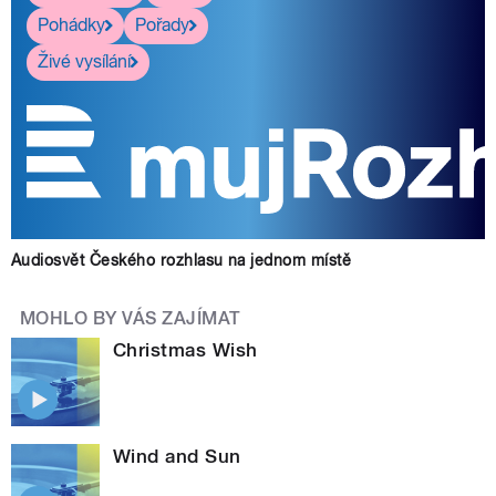
Pohádky
Pořady
Živé vysílání
Audiosvět Českého rozhlasu na jednom místě
MOHLO BY VÁS ZAJÍMAT
Christmas Wish
Wind and Sun