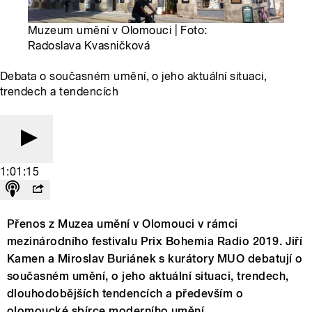
Muzeum umění v Olomouci | Foto:
Radoslava Kvasničková
Debata o současném umění, o jeho aktuální situaci,
trendech a tendencích
1:01:15
Přenos z Muzea umění v Olomouci v rámci
mezinárodního festivalu Prix Bohemia Radio 2019. Jiří
Kamen a Miroslav Buriánek s kurátory MUO debatují o
současném umění, o jeho aktuální situaci, trendech,
dlouhodobějších tendencích a především o
olomoucké sbírce moderního umění.