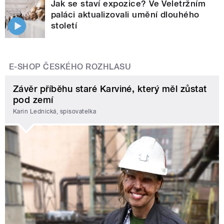
Jak se staví expozice? Ve Veletržním
paláci aktualizovali umění dlouhého
století
E-SHOP ČESKÉHO ROZHLASU
Závěr příběhu staré Karviné, který měl zůstat
pod zemí
Karin Lednická, spisovatelka