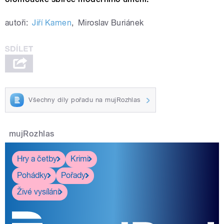
autoři:
Jiří Kamen
,
Miroslav Buriánek
Všechny díly pořadu na mujRozhlas
mujRozhlas
Hry a četby
Krimi
Pohádky
Pořady
Živé vysílání