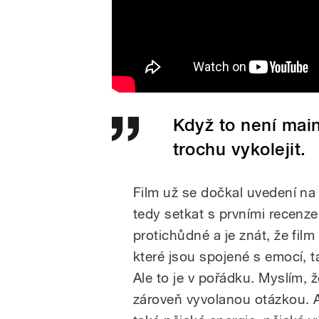
Když to není mai
trochu vykolejit.
Film už se dočkal uvedení na
tedy setkat s prvními recenze
protichůdné a je znát, že fil
které jsou spojené s emocí, t
Ale to je v pořádku. Myslím,
zároveň vyvolanou otázkou. A 