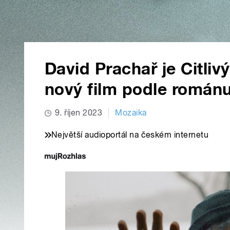
David Prachař je Citliv
nový film podle román
9. říjen 2023
Mozaika
Největší audioportál na českém internetu