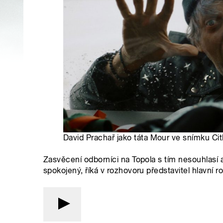
David Prachař jako táta Mour ve snímku Citl
Zasvěcení odborníci na Topola s tím nesouhlasí a
spokojený, říká v rozhovoru představitel hlavní r