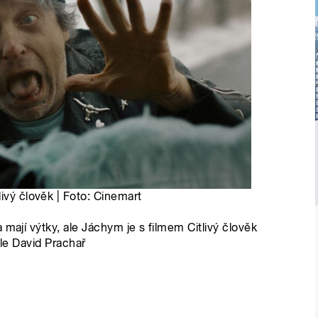
ivý člověk | Foto: Cinemart
 mají výtky, ale Jáchym je s filmem Citlivý člověk
ole David Prachař