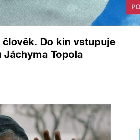
ý člověk. Do kin vstupuje
u Jáchyma Topola