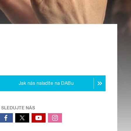
Jak nás naladíte na DABu
SLEDUJTE NÁS