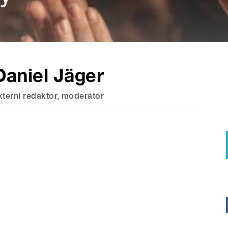
Daniel Jäger
xterní redaktor, moderátor