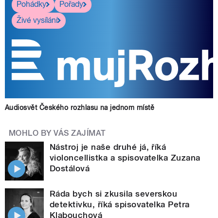
Pohádky
Pořady
Živé vysílání
Audiosvět Českého rozhlasu na jednom místě
MOHLO BY VÁS ZAJÍMAT
Nástroj je naše druhé já, říká
violoncellistka a spisovatelka Zuzana
Dostálová
Ráda bych si zkusila severskou
detektivku, říká spisovatelka Petra
Klabouchová