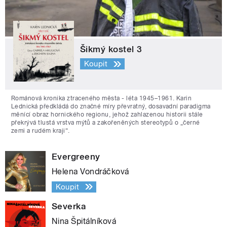
Šikmý kostel 3
Koupit
Románová kronika ztraceného města - léta 1945–1961. Karin
Lednická předkládá do značné míry převratný, dosavadní paradigma
měnící obraz hornického regionu, jehož zahlazenou historii stále
překrývá tlustá vrstva mýtů a zakořeněných stereotypů o „černé
zemi a rudém kraji“.
Evergreeny
Helena Vondráčková
Koupit
Severka
Nina Špitálníková