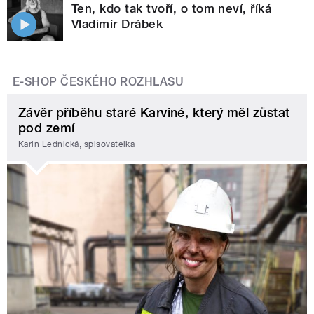
Ten, kdo tak tvoří, o tom neví, říká
Vladimír Drábek
E-SHOP ČESKÉHO ROZHLASU
Závěr příběhu staré Karviné, který měl zůstat
pod zemí
Karin Lednická, spisovatelka