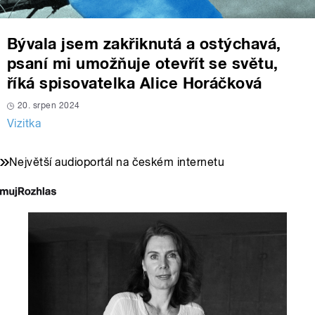
Bývala jsem zakřiknutá a ostýchavá,
psaní mi umožňuje otevřít se světu,
říká spisovatelka Alice Horáčková
20. srpen 2024
Vizitka
Největší audioportál na českém internetu