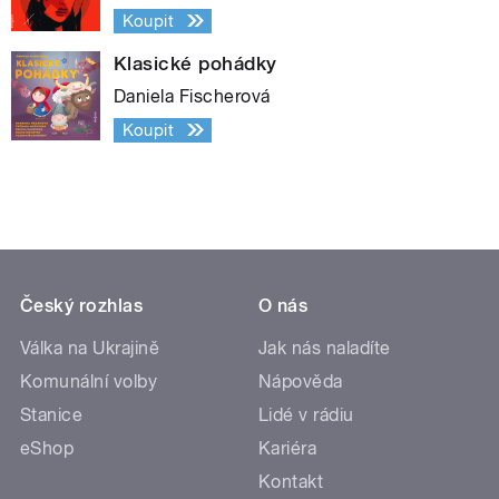
Koupit
Klasické pohádky
Daniela Fischerová
Koupit
Český rozhlas
O nás
Válka na Ukrajině
Jak nás naladíte
Komunální volby
Nápověda
Stanice
Lidé v rádiu
eShop
Kariéra
Kontakt