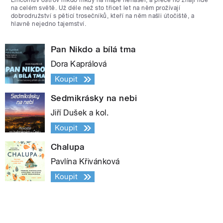
Lincolnův ostrov nikdo nikdy na mapě nenašel, a přece ho znají lidé
na celém světě. Už déle než sto třicet let na něm prožívají
dobrodružství s pěticí trosečníků, kteří na něm našli útočiště, a
hlavně nejedno tajemství.
Pan Nikdo a bílá tma
Dora Kaprálová
Koupit
Sedmikrásky na nebi
Jiří Dušek a kol.
Koupit
Chalupa
Pavlína Křivánková
Koupit