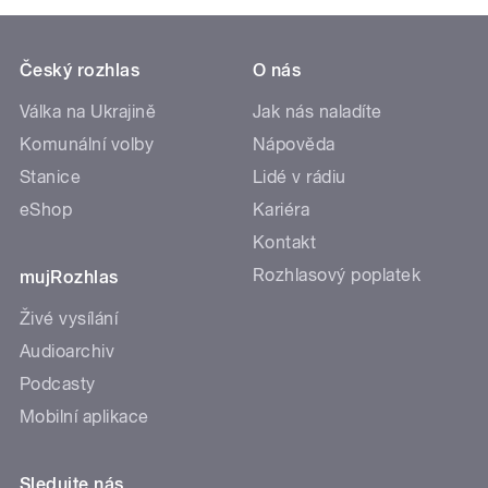
Český rozhlas
O nás
Válka na Ukrajině
Jak nás naladíte
Komunální volby
Nápověda
Stanice
Lidé v rádiu
eShop
Kariéra
Kontakt
Rozhlasový poplatek
mujRozhlas
Živé vysílání
Audioarchiv
Podcasty
Mobilní aplikace
Sledujte nás