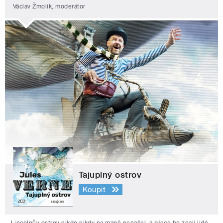
Václav Žmolík, moderátor
Tajuplný ostrov
Koupit