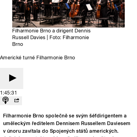
Filharmonie Brno a dirigent Dennis
Russell Davies | Foto: Filharmonie
Brno
Americké turné Filharmonie Brno
1:45:31
Filharmonie Brno společně se svým šéfdirigentem a
uměleckým ředitelem Dennisem Russellem Daviesem
v únoru zavítala do Spojených států amerických.