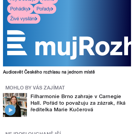
Pohádky
Pořady
Živé vysílání
Audiosvět Českého rozhlasu na jednom místě
MOHLO BY VÁS ZAJÍMAT
Filharmonie Brno zahraje v Carnegie
Hall. Pořád to považuju za zázrak, říká
ředitelka Marie Kučerová