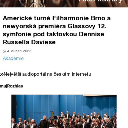
Americké turné Filharmonie Brno a
newyorská premiéra Glassovy 12.
symfonie pod taktovkou Dennise
Russella Daviese
4. duben 2023
Akademie
Největší audioportál na českém internetu