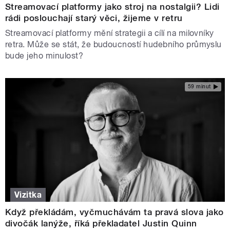
Streamovací platformy jako stroj na nostalgii? Lidi
rádi poslouchají starý věci, žijeme v retru
Streamovací platformy mění strategii a cílí na milovníky
retra. Může se stát, že budoucností hudebního průmyslu
bude jeho minulost?
59 minut
Vizitka
Když překládám, vyčmuchávám ta pravá slova jako
divočák lanýže, říká překladatel Justin Quinn