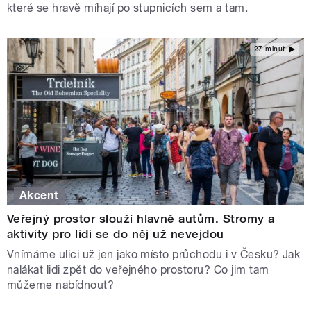
které se hravě míhají po stupnicích sem a tam.
27 minut
Akcent
Veřejný prostor slouží hlavně autům. Stromy a
aktivity pro lidi se do něj už nevejdou
Vnímáme ulici už jen jako místo průchodu i v Česku? Jak
nalákat lidi zpět do veřejného prostoru? Co jim tam
můžeme nabídnout?