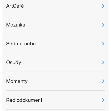
ArtCafé
Mozaika
Sedmé nebe
Osudy
Momenty
Radiodokument