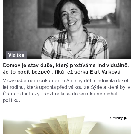
Vizitka
Domov je stav duše, který prožíváme individuálně.
Je to pocit bezpečí, říká režisérka Ekrt Válková
V časosběrném dokumentu Amiřiny děti sledovala deset
let rodinu, která uprchla před válkou ze Sýrie a které byl v
ČR nabídnut azyl. Rozhodla se do snímku nemíchat
politiku.
4 minuty