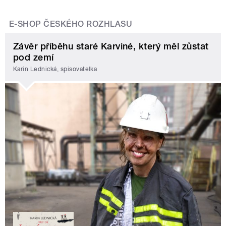
E-SHOP ČESKÉHO ROZHLASU
Závěr příběhu staré Karviné, který měl zůstat
pod zemí
Karin Lednická, spisovatelka