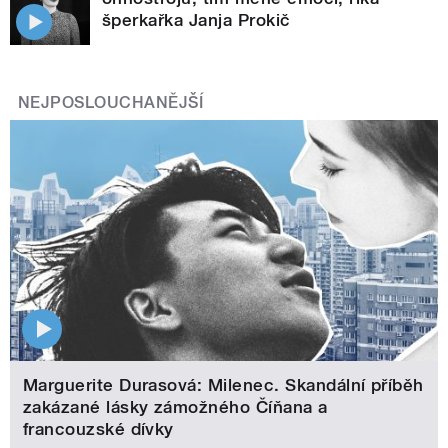
šperkařka Janja Prokič
NEJPOSLOUCHANĚJŠÍ
Marguerite Durasová: Milenec. Skandální příběh
zakázané lásky zámožného Číňana a
francouzské dívky