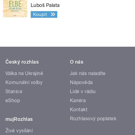
Luboš Palata
Koupit
Český rozhlas
O nás
Válka na Ukrajině
Jak nás naladíte
Komunální volby
Nápověda
Stanice
Lidé v rádiu
eShop
Kariéra
Kontakt
Rozhlasový poplatek
mujRozhlas
Živé vysílání