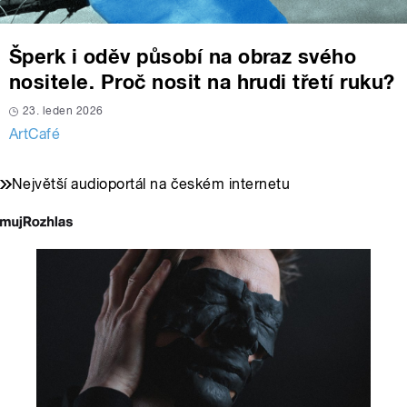
Šperk i oděv působí na obraz svého
nositele. Proč nosit na hrudi třetí ruku?
23. leden 2026
ArtCafé
Největší audioportál na českém internetu