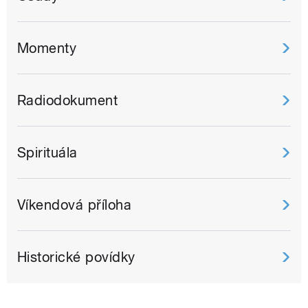
Momenty
Radiodokument
Spirituála
Víkendová příloha
Historické povídky