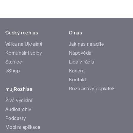
Český rozhlas
O nás
Válka na Ukrajině
Jak nás naladíte
Komunální volby
Nápověda
Stanice
Lidé v rádiu
eShop
Kariéra
Kontakt
Rozhlasový poplatek
mujRozhlas
Živé vysílání
Audioarchiv
Podcasty
Mobilní aplikace