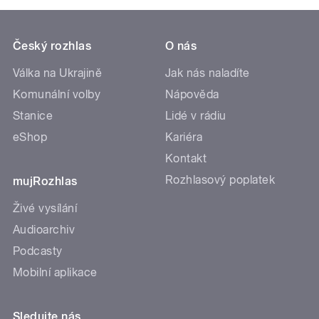
Český rozhlas
O nás
Válka na Ukrajině
Jak nás naladíte
Komunální volby
Nápověda
Stanice
Lidé v rádiu
eShop
Kariéra
Kontakt
Rozhlasový poplatek
mujRozhlas
Živé vysílání
Audioarchiv
Podcasty
Mobilní aplikace
Sledujte nás