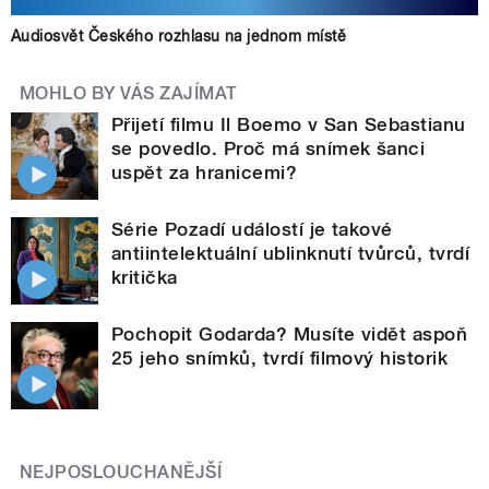
Audiosvět Českého rozhlasu na jednom místě
MOHLO BY VÁS ZAJÍMAT
Přijetí filmu Il Boemo v San Sebastianu
se povedlo. Proč má snímek šanci
uspět za hranicemi?
Série Pozadí událostí je takové
antiintelektuální ublinknutí tvůrců, tvrdí
kritička
Pochopit Godarda? Musíte vidět aspoň
25 jeho snímků, tvrdí filmový historik
NEJPOSLOUCHANĚJŠÍ