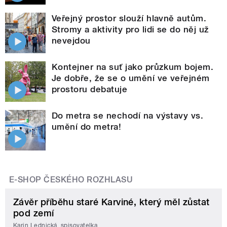
Veřejný prostor slouží hlavně autům.
Stromy a aktivity pro lidi se do něj už
nevejdou
Kontejner na suť jako průzkum bojem.
Je dobře, že se o umění ve veřejném
prostoru debatuje
Do metra se nechodí na výstavy vs.
umění do metra!
E-SHOP ČESKÉHO ROZHLASU
Závěr příběhu staré Karviné, který měl zůstat
pod zemí
Karin Lednická, spisovatelka