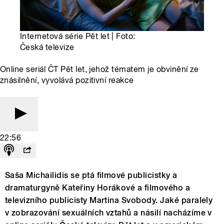
Internetová série Pět let | Foto:
Česká televize
Online seriál ČT Pět let, jehož tématem je obvinění ze
znásilnění, vyvolává pozitivní reakce
22:56
Saša Michailidis se ptá filmové publicistky a
dramaturgyně Kateřiny Horákové a filmového a
televizního publicisty Martina Svobody. Jaké paralely
v zobrazování sexuálních vztahů a násilí nacházíme v