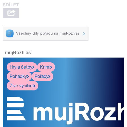
Všechny díly pořadu na mujRozhlas
mujRozhlas
Hry a četby
Krimi
Pohádky
Pořady
Živé vysílání