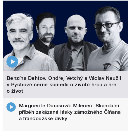
Benzína Dehtov. Ondřej Vetchý a Václav Neužil
v Pýchově černé komedii o životě hrou a hře
o život
Marguerite Durasová: Milenec. Skandální
příběh zakázané lásky zámožného Číňana
a francouzské dívky