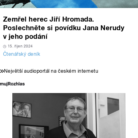
Zemřel herec Jiří Hromada.
Poslechněte si povídku Jana Nerudy
v jeho podání
15. říjen 2024
Čtenářský deník
Největší audioportál na českém internetu