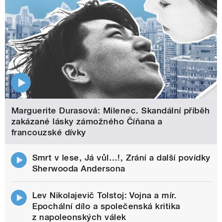
Marguerite Durasová: Milenec. Skandální příběh
zakázané lásky zámožného Číňana a
francouzské dívky
Smrt v lese, Já vůl…!, Zrání a další povídky
Sherwooda Andersona
Lev Nikolajevič Tolstoj: Vojna a mír.
Epochální dílo a společenská kritika
z napoleonských válek