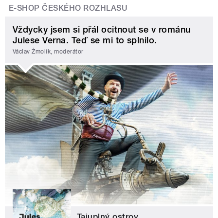
E-SHOP ČESKÉHO ROZHLASU
Vždycky jsem si přál ocitnout se v románu
Julese Verna. Teď se mi to splnilo.
Václav Žmolík, moderátor
Tajuplný ostrov