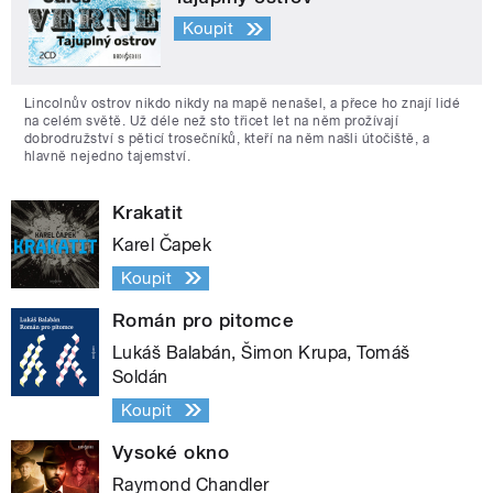
Koupit
Lincolnův ostrov nikdo nikdy na mapě nenašel, a přece ho znají lidé
na celém světě. Už déle než sto třicet let na něm prožívají
dobrodružství s pěticí trosečníků, kteří na něm našli útočiště, a
hlavně nejedno tajemství.
Krakatit
Karel Čapek
Koupit
Román pro pitomce
Lukáš Balabán, Šimon Krupa, Tomáš
Soldán
Koupit
Vysoké okno
Raymond Chandler