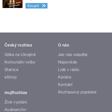
Koupit
Český rozhlas
O nás
Válka na Ukrajině
Jak nás naladíte
Komunální volby
Nápověda
Stanice
Lidé v rádiu
eShop
Kariéra
Kontakt
Rozhlasový poplatek
mujRozhlas
Živé vysílání
Audioarchiv