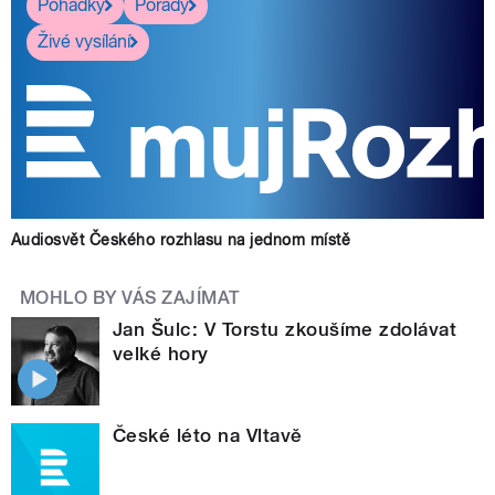
Pohádky
Pořady
Živé vysílání
Audiosvět Českého rozhlasu na jednom místě
MOHLO BY VÁS ZAJÍMAT
Jan Šulc: V Torstu zkoušíme zdolávat
velké hory
České léto na Vltavě