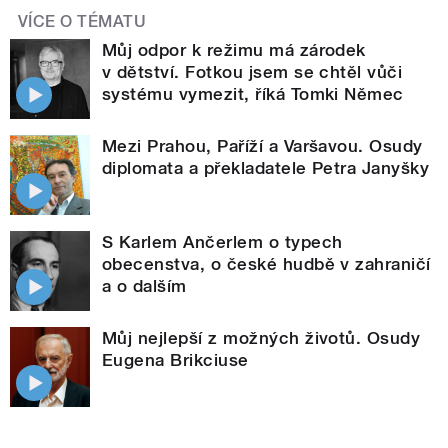
VÍCE O TÉMATU
Můj odpor k režimu má zárodek
v dětství. Fotkou jsem se chtěl vůči
systému vymezit, říká Tomki Němec
Mezi Prahou, Paříží a Varšavou. Osudy
diplomata a překladatele Petra Janyšky
S Karlem Ančerlem o typech
obecenstva, o české hudbě v zahraničí
a o dalším
Můj nejlepší z možných životů. Osudy
Eugena Brikciuse