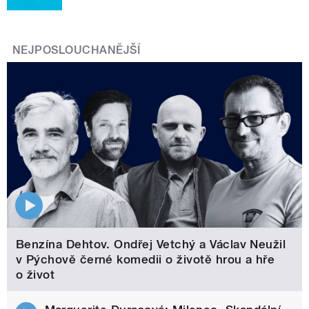
NEJPOSLOUCHANĚJŠÍ
Benzína Dehtov. Ondřej Vetchý a Václav Neužil
v Pýchově černé komedii o životě hrou a hře
o život