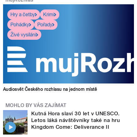
Hry a četby
Krimi
Pohádky
Pořady
Živé vysílání
Audiosvět Českého rozhlasu na jednom místě
MOHLO BY VÁS ZAJÍMAT
Kutná Hora slaví 30 let v UNESCO.
Letos láká návštěvníky také na hru
Kingdom Come: Deliverance II