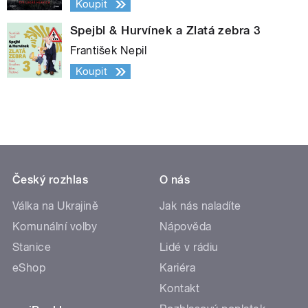
Koupit
Spejbl & Hurvínek a Zlatá zebra 3
František Nepil
Koupit
Český rozhlas
O nás
Válka na Ukrajině
Jak nás naladíte
Komunální volby
Nápověda
Stanice
Lidé v rádiu
eShop
Kariéra
Kontakt