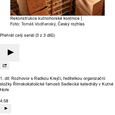
Rekonstrukce kutnohorské kostnice |
Foto:
Tomáš Vodňanský
, Český rozhlas
Přehrát celý seriál (3 z 3 dílů)
1. díl: Rozhovor s Radkou Krejčí, ředitelkou organizační
složky Římskokatolické farnosti Sedlecké katedrály v Kutné
Hoře
4:58