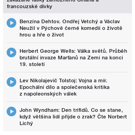
francouzské dívky
Benzína Dehtov. Ondřej Vetchý a Václav
Neužil v Pýchově černé komedii o životě
hrou a hře o život
Herbert George Wells: Válka světů. Průběh
brutální invaze Marťanů na Zemi na konci
19. století
Lev Nikolajevič Tolstoj: Vojna a mír.
Epochální dílo a společenská kritika
z napoleonských válek
John Wyndham: Den trifidů. Co se stane,
když většina lidí přijde o zrak? Čte Norbert
Lichý