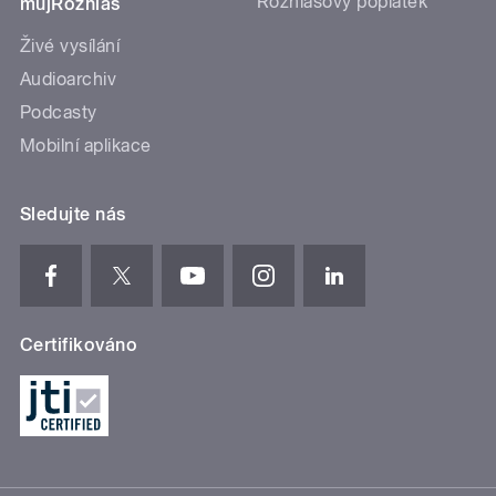
Rozhlasový poplatek
mujRozhlas
Živé vysílání
Audioarchiv
Podcasty
Mobilní aplikace
Sledujte nás
Certifikováno