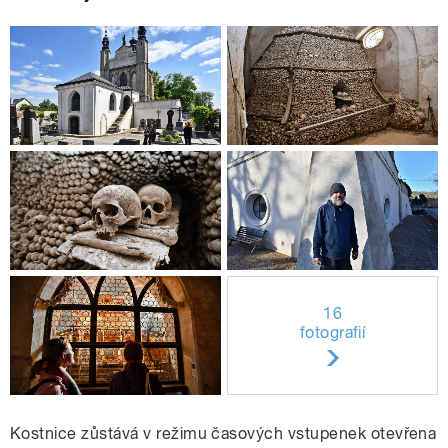
16
fotografií
Kostnice zůstává v režimu časových vstupenek otevřena