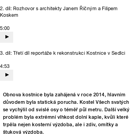
2. díl: Rozhovor s architekty Janem Říčným a Filipem
Koskem
5:00
3. díl: Třetí díl reportáže k rekonstrukci Kostnice v Sedlci
4:53
Obnova kostnice byla zahájená v roce 2014, hlavním
důvodem byla statická porucha. Kostel Všech svatých
se vychýlil od svislé osy o téměř půl metru. Další velký
problém byla extrémní vlhkost dolní kaple, kvůli které
trpěla nejen kosterní výzdoba, ale i zdiv, omítky a
štuková výzdoba.