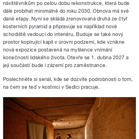
návštěvníkům po celou dobu rekonstrukce, která bude
dále probíhat minimálně do roku 2030. Obnova má své
dané etapy. Nyní se skládá zrenovovaná druhá ze čtyř
kosterních pyramid a připravuje se například nové
schodiště vedoucí do interiéru. Buduje se také nový
prostor kopírující kapli v úrovni podzemí, kde vznikne
nová expozice postavená na myšlence vnímání
konečnosti lidského života. Otevře se 1. dubna 2027 a
její součástí bude i zázemí pro zaměstnance.
Poslechněte si seriál, kde se dozvíte podrobnosti o tom,
na čem se teď v kostnici v Sedlci pracuje.