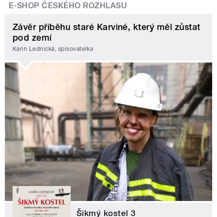
E-SHOP ČESKÉHO ROZHLASU
Závěr příběhu staré Karviné, který měl zůstat
pod zemí
Karin Lednická, spisovatelka
Šikmý kostel 3