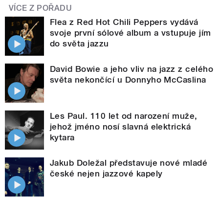
VÍCE Z POŘADU
Flea z Red Hot Chili Peppers vydává
svoje první sólové album a vstupuje jím
do světa jazzu
David Bowie a jeho vliv na jazz z celého
světa nekončící u Donnyho McCaslina
Les Paul. 110 let od narození muže,
jehož jméno nosí slavná elektrická
kytara
Jakub Doležal představuje nové mladé
české nejen jazzové kapely