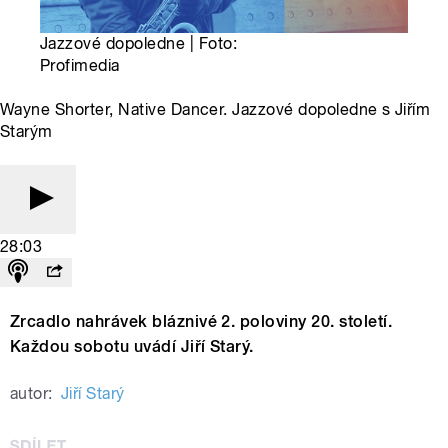
Jazzové dopoledne | Foto:
Profimedia
Wayne Shorter, Native Dancer. Jazzové dopoledne s Jiřím
Starým
28:03
Zrcadlo nahrávek bláznivé 2. poloviny 20. století.
Každou sobotu uvádí Jiří Starý.
autor:
Jiří Starý