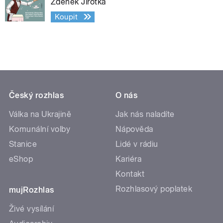
Zdeněk Jirotka
Koupit
Český rozhlas
O nás
Válka na Ukrajině
Jak nás naladíte
Komunální volby
Nápověda
Stanice
Lidé v rádiu
eShop
Kariéra
Kontakt
Rozhlasový poplatek
mujRozhlas
Živé vysílání