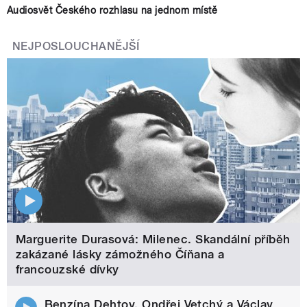
Audiosvět Českého rozhlasu na jednom místě
NEJPOSLOUCHANĚJŠÍ
Marguerite Durasová: Milenec. Skandální příběh
zakázané lásky zámožného Číňana a
francouzské dívky
Benzína Dehtov. Ondřej Vetchý a Václav