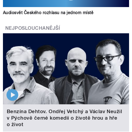
Audiosvět Českého rozhlasu na jednom místě
NEJPOSLOUCHANĚJŠÍ
Benzína Dehtov. Ondřej Vetchý a Václav Neužil
v Pýchově černé komedii o životě hrou a hře
o život