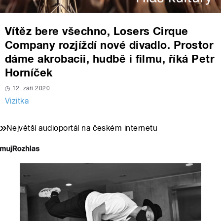
Vítěz bere všechno, Losers Cirque
Company rozjíždí nové divadlo. Prostor
dáme akrobacii, hudbě i filmu, říká Petr
Horníček
12. září 2020
Vizitka
Největší audioportál na českém internetu