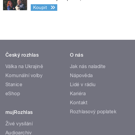
Koupit
Český rozhlas
O nás
Válka na Ukrajině
Jak nás naladíte
Komunální volby
Nápověda
Stanice
Lidé v rádiu
eShop
Kariéra
Kontakt
Rozhlasový poplatek
mujRozhlas
Živé vysílání
Audioarchiv