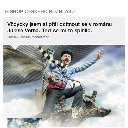
E-SHOP ČESKÉHO ROZHLASU
Vždycky jsem si přál ocitnout se v románu
Julese Verna. Teď se mi to splnilo.
Václav Žmolík, moderátor