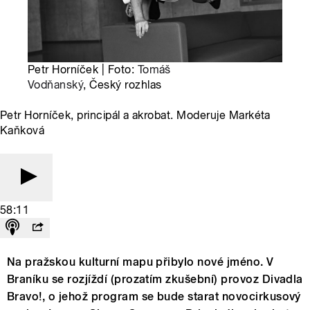
Petr Horníček | Foto:
Tomáš
Vodňanský
, Český rozhlas
Petr Horníček, principál a akrobat. Moderuje Markéta
Kaňková
58:11
Na pražskou kulturní mapu přibylo nové jméno. V
Braníku se rozjíždí (prozatím zkušební) provoz Divadla
Bravo!, o jehož program se bude starat novocirkusový