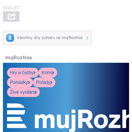
Všechny díly pořadu na mujRozhlas
mujRozhlas
Hry a četby
Krimi
Pohádky
Pořady
Živé vysílání