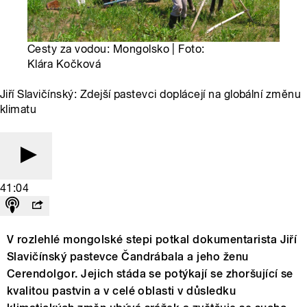
Cesty za vodou: Mongolsko | Foto:
Klára Kočková
Jiří Slavičínský: Zdejší pastevci doplácejí na globální změnu
klimatu
41:04
V rozlehlé mongolské stepi potkal dokumentarista Jiří
Slavičínský pastevce Čandrábala a jeho ženu
Cerendolgor. Jejich stáda se potýkají se zhoršující se
kvalitou pastvin a v celé oblasti v důsledku