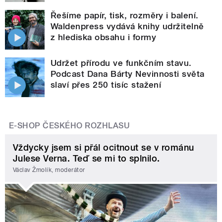
Řešíme papír, tisk, rozměry i balení.
Waldenpress vydává knihy udržitelně
z hlediska obsahu i formy
Udržet přírodu ve funkčním stavu.
Podcast Dana Bárty Nevinnosti světa
slaví přes 250 tisíc stažení
E-SHOP ČESKÉHO ROZHLASU
Vždycky jsem si přál ocitnout se v románu
Julese Verna. Teď se mi to splnilo.
Václav Žmolík, moderátor