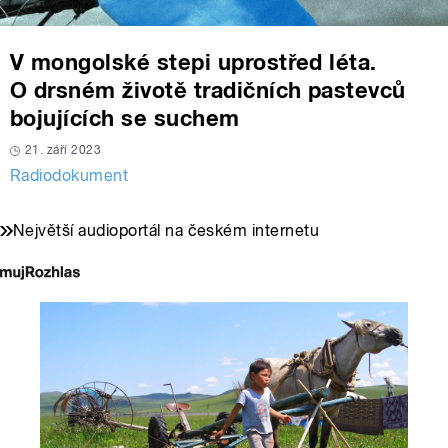
V mongolské stepi uprostřed léta.
O drsném životě tradičních pastevců
bojujících se suchem
21. září 2023
Radiodokument
Největší audioportál na českém internetu