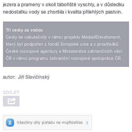
jezera a prameny v okolí tábořiště vyschly, a v důsledku
nedostatku vody se zhoršila i kvalita přilehlých pastvin.
Tři cesty za vodou
Cesty se uskutečnily v rámci projektu Media4Develoment,
který byl podpořen z fondů Evropské unie a z prostředků
České rozvojové agentury a Ministerstva zahraničních věcí
ČR v rámci programu zahraniční rozvojové spolupráce ČR.
autor:
Jiří Slavičínský
Všechny díly pořadu na mujRozhlas