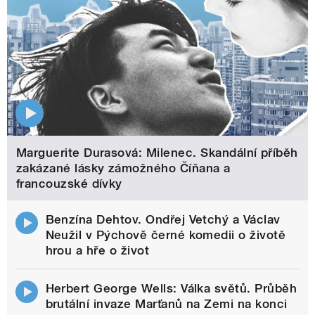
Marguerite Durasová: Milenec. Skandální příběh
zakázané lásky zámožného Číňana a
francouzské dívky
Benzína Dehtov. Ondřej Vetchý a Václav
Neužil v Pýchově černé komedii o životě
hrou a hře o život
Herbert George Wells: Válka světů. Průběh
brutální invaze Marťanů na Zemi na konci