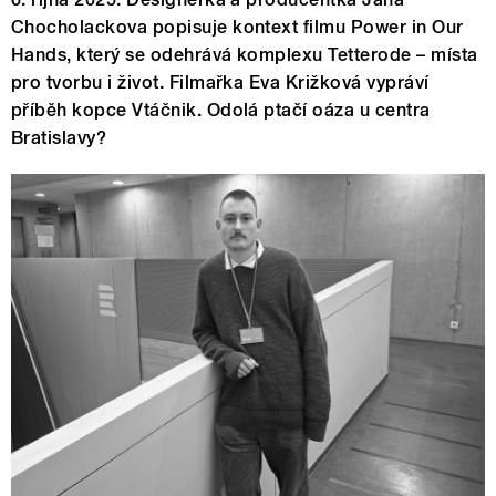
Chocholackova popisuje kontext filmu Power in Our
Hands, který se odehrává komplexu Tetterode – místa
pro tvorbu i život. Filmařka Eva Križková vypráví
příběh kopce Vtáčnik. Odolá ptačí oáza u centra
Bratislavy?