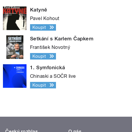
Katyně
Pavel Kohout
Koupit
Setkání s Karlem Čapkem
František Novotný
Koupit
1. Symfonická
Chinaski a SOČR live
Koupit
Český rozhlas
O nás