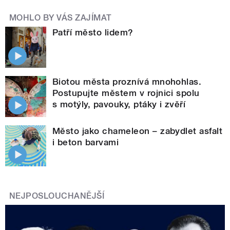
MOHLO BY VÁS ZAJÍMAT
Patří město lidem?
Biotou města proznívá mnohohlas.
Postupujte městem v rojnici spolu
s motýly, pavouky, ptáky i zvěří
Město jako chameleon – zabydlet asfalt
i beton barvami
NEJPOSLOUCHANĚJŠÍ