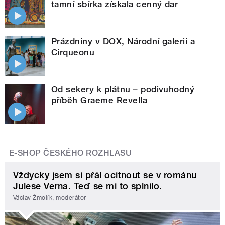
tamní sbírka získala cenný dar
Prázdniny v DOX, Národní galerii a
Cirqueonu
Od sekery k plátnu – podivuhodný
příběh Graeme Revella
E-SHOP ČESKÉHO ROZHLASU
Vždycky jsem si přál ocitnout se v románu
Julese Verna. Teď se mi to splnilo.
Václav Žmolík, moderátor