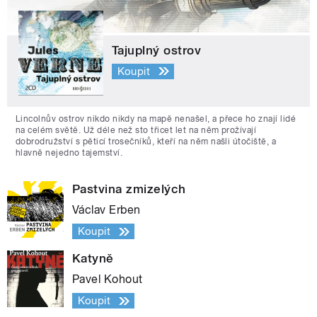
Tajuplný ostrov
Koupit
Lincolnův ostrov nikdo nikdy na mapě nenašel, a přece ho znají lidé
na celém světě. Už déle než sto třicet let na něm prožívají
dobrodružství s pěticí trosečníků, kteří na něm našli útočiště, a
hlavně nejedno tajemství.
Pastvina zmizelých
Václav Erben
Koupit
Katyně
Pavel Kohout
Koupit