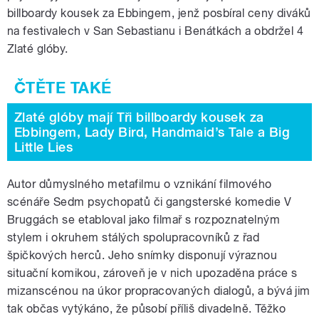
billboardy kousek za Ebbingem, jenž posbíral ceny diváků
na festivalech v San Sebastianu i Benátkách a obdržel 4
Zlaté glóby.
Zlaté glóby mají Tři billboardy kousek za
Ebbingem, Lady Bird, Handmaid’s Tale a Big
Little Lies
Autor důmyslného metafilmu o vznikání filmového
scénáře Sedm psychopatů či gangsterské komedie V
Bruggách se etabloval jako filmař s rozpoznatelným
stylem i okruhem stálých spolupracovníků z řad
špičkových herců. Jeho snímky disponují výraznou
situační komikou, zároveň je v nich upozaděna práce s
mizanscénou na úkor propracovaných dialogů, a bývá jim
tak občas vytýkáno, že působí příliš divadelně. Těžko