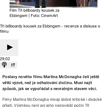
Film Tři billboardy kousek za
Ebbingem | Foto: CinemArt
Tři billboardy kousek za Ebbingem - recenze a diskuse o
filmu
29:02
Postavy nového filmu Martina McDonagha čelí ještě
větší výzvě, než je odhalování zločinu. Musí najít
způsob, jak se vypořádat s nevratným stavem věcí.
Filmy Martina McDonagha mívají dobré kritické i divácké
přijetí. Výjimkou není ani jeho nejnovější počin Tři