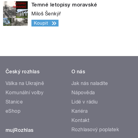
Temné letopisy moravské
Miloš Šenkýř
Koupit
Český rozhlas
O nás
Válka na Ukrajině
Jak nás naladíte
Komunální volby
Nápověda
Stanice
Lidé v rádiu
eShop
Kariéra
Kontakt
Rozhlasový poplatek
mujRozhlas