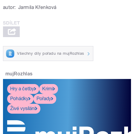
autor:
Jarmila Křenková
Všechny díly pořadu na mujRozhlas
mujRozhlas
Hry a četby
Krimi
Pohádky
Pořady
Živé vysílání