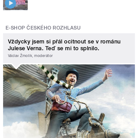
E-SHOP ČESKÉHO ROZHLASU
Vždycky jsem si přál ocitnout se v románu
Julese Verna. Teď se mi to splnilo.
Václav Žmolík, moderátor