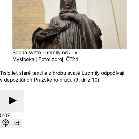
Socha svaté Ludmily od J. V.
Myslbeka | Foto: zdroj: ČT24
Tisíc let staré textilie z hrobu svaté Ludmily odpočívají
v depozitářích Pražského hradu (9. díl z 10)
5:07