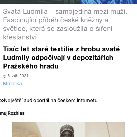
Svatá Ludmila – samojediná mezi muži.
Fascinující příběh české kněžny a
světice, která se zasloužila o šíření
křesťanství
Tisíc let staré textilie z hrobu svaté
Ludmily odpočívají v depozitářích
Pražského hradu
6. září 2021
Mozaika
Největší audioportál na českém internetu