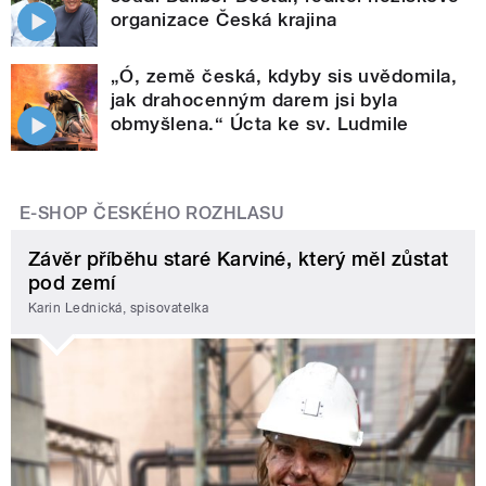
organizace Česká krajina
„Ó, země česká, kdyby sis uvědomila,
jak drahocenným darem jsi byla
obmyšlena.“ Úcta ke sv. Ludmile
E-SHOP ČESKÉHO ROZHLASU
Závěr příběhu staré Karviné, který měl zůstat
pod zemí
Karin Lednická, spisovatelka