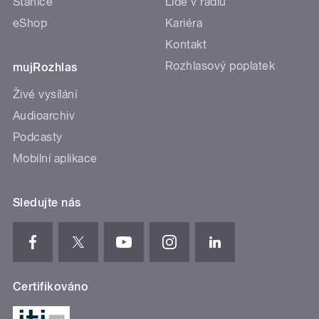
Stanice
Lidé v rádiu
eShop
Kariéra
Kontakt
Rozhlasový poplatek
mujRozhlas
Živé vysílání
Audioarchiv
Podcasty
Mobilní aplikace
Sledujte nás
Certifikováno