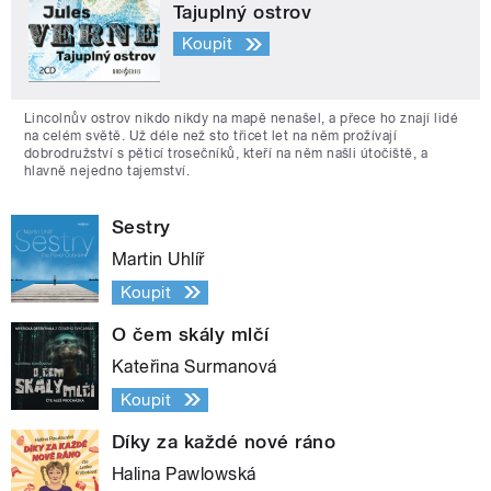
Tajuplný ostrov
Koupit
Lincolnův ostrov nikdo nikdy na mapě nenašel, a přece ho znají lidé
na celém světě. Už déle než sto třicet let na něm prožívají
dobrodružství s pěticí trosečníků, kteří na něm našli útočiště, a
hlavně nejedno tajemství.
Sestry
Martin Uhlíř
Koupit
O čem skály mlčí
Kateřina Surmanová
Koupit
Díky za každé nové ráno
Halina Pawlowská