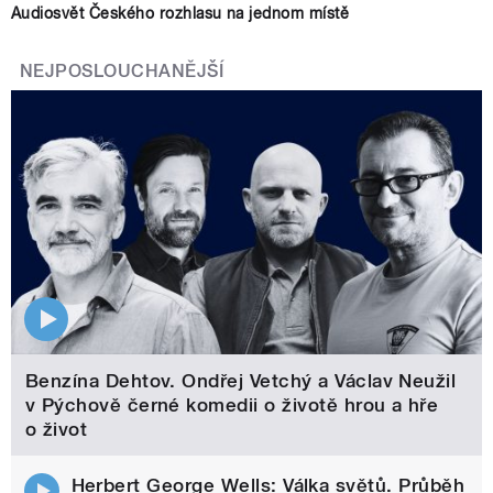
Audiosvět Českého rozhlasu na jednom místě
NEJPOSLOUCHANĚJŠÍ
Benzína Dehtov. Ondřej Vetchý a Václav Neužil
v Pýchově černé komedii o životě hrou a hře
o život
Herbert George Wells: Válka světů. Průběh