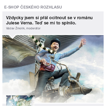
E-SHOP ČESKÉHO ROZHLASU
Vždycky jsem si přál ocitnout se v románu
Julese Verna. Teď se mi to splnilo.
Václav Žmolík, moderátor