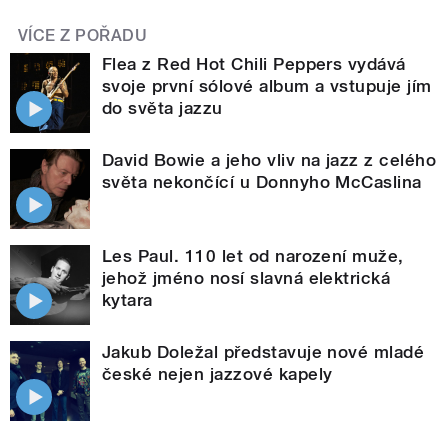
VÍCE Z POŘADU
Flea z Red Hot Chili Peppers vydává
svoje první sólové album a vstupuje jím
do světa jazzu
David Bowie a jeho vliv na jazz z celého
světa nekončící u Donnyho McCaslina
Les Paul. 110 let od narození muže,
jehož jméno nosí slavná elektrická
kytara
Jakub Doležal představuje nové mladé
české nejen jazzové kapely