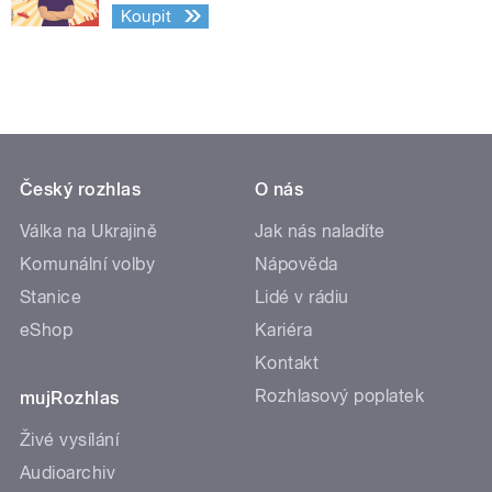
Koupit
Český rozhlas
O nás
Válka na Ukrajině
Jak nás naladíte
Komunální volby
Nápověda
Stanice
Lidé v rádiu
eShop
Kariéra
Kontakt
Rozhlasový poplatek
mujRozhlas
Živé vysílání
Audioarchiv