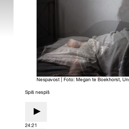
Nespavost | Foto: Megan te Boekhorst, Un
Spíš nespíš
24:21