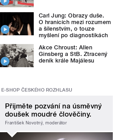
Carl Jung: Obrazy duše.
O hranicích mezi rozumem
a šílenstvím, o touze
myšlení po diagnostikách
Akce Chroust: Allen
Ginsberg a StB. Ztracený
deník krále Majálesu
E-SHOP ČESKÉHO ROZHLASU
Přijměte pozvání na úsměvný
doušek moudré člověčiny.
František Novotný, moderátor