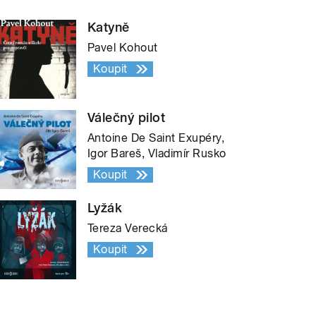
Katyně
Pavel Kohout
Koupit
Válečný pilot
Antoine De Saint Exupéry,
Igor Bareš, Vladimír Rusko
Koupit
Lyžák
Tereza Verecká
Koupit