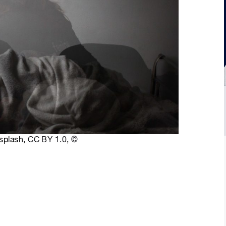
splash,
CC BY 1.0
,
©