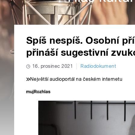
Spíš nespíš. Osobní p
přináší sugestivní zvu
16. prosinec 2021
Radiodokument
Největší audioportál na českém internetu