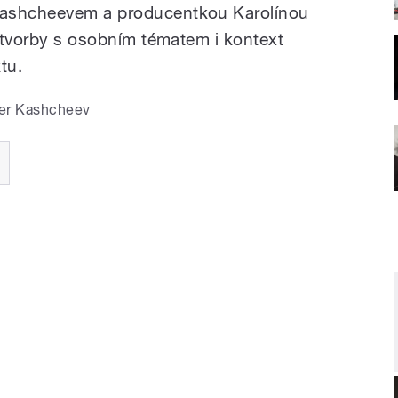
Kashcheevem a producentkou Karolínou
í tvorby s osobním tématem i kontext
tu.
er Kashcheev