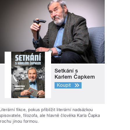
Setkání s
Karlem Čapkem
Koupit
Literární fikce, pokus přiblížit literární nadsázkou
spisovatele, filozofa, ale hlavně člověka Karla Čapka
trochu jinou formou.