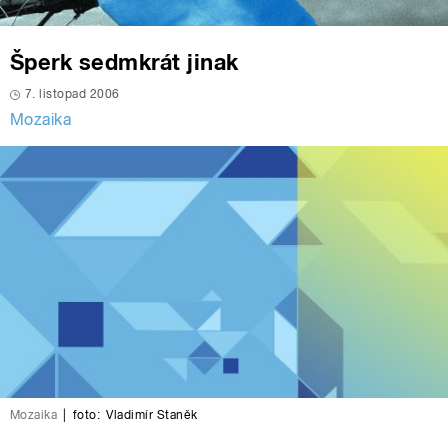
Šperk sedmkrát jinak
7. listopad 2006
Mozaika
Mozaika
|
foto:
Vladimír Staněk