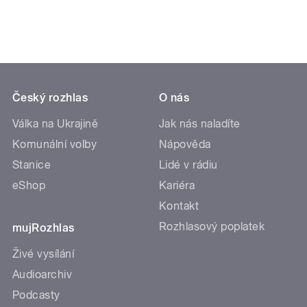
Český rozhlas
O nás
Válka na Ukrajině
Jak nás naladíte
Komunální volby
Nápověda
Stanice
Lidé v rádiu
eShop
Kariéra
Kontakt
Rozhlasový poplatek
mujRozhlas
Živé vysílání
Audioarchiv
Podcasty