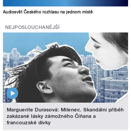
Audiosvět Českého rozhlasu na jednom místě
NEJPOSLOUCHANĚJŠÍ
Marguerite Durasová: Milenec. Skandální příběh
zakázané lásky zámožného Číňana a
francouzské dívky