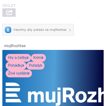
pause
Všechny díly pořadu na mujRozhlas
mujRozhlas
Hry a četby
Krimi
Pohádky
Pořady
Živé vysílání