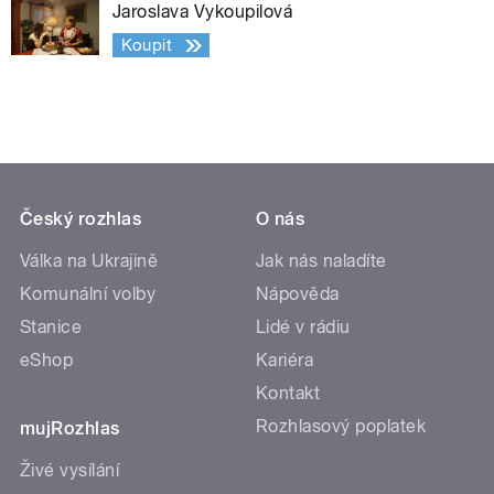
Jaroslava Vykoupilová
Koupit
Český rozhlas
O nás
Válka na Ukrajině
Jak nás naladíte
Komunální volby
Nápověda
Stanice
Lidé v rádiu
eShop
Kariéra
Kontakt
Rozhlasový poplatek
mujRozhlas
Živé vysílání