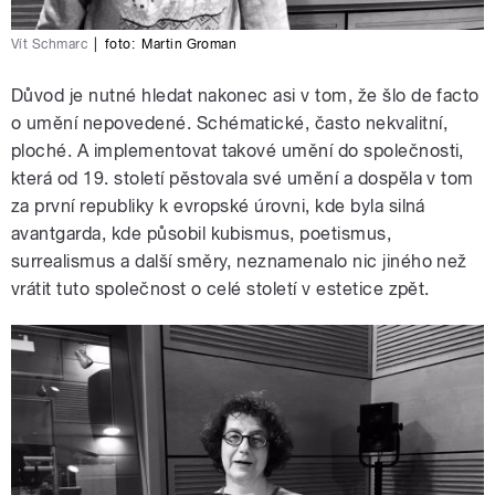
Vít Schmarc
|
foto:
Martin Groman
Důvod je nutné hledat nakonec asi v tom, že šlo de facto
o umění nepovedené. Schématické, často nekvalitní,
ploché. A implementovat takové umění do společnosti,
která od 19. století pěstovala své umění a dospěla v tom
za první republiky k evropské úrovni, kde byla silná
avantgarda, kde působil kubismus, poetismus,
surrealismus a další směry, neznamenalo nic jiného než
vrátit tuto společnost o celé století v estetice zpět.