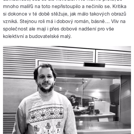
mnoho malířů na toto nepřistoupilo a nečinilo se. Kritika
si dokonce v té době stěžuje, jak málo takových obrazů
vzniká. Stejnou roli má i dobový román, básně… Vliv na
společnost ale mají i přes dobové nadšení pro vše
kolektivní a budovatelské malý.