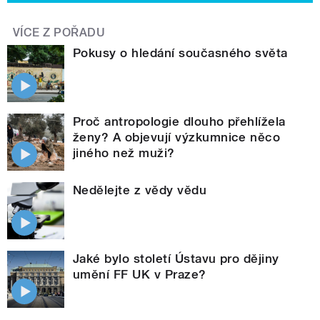
VÍCE Z POŘADU
Pokusy o hledání současného světa
Proč antropologie dlouho přehlížela
ženy? A objevují výzkumnice něco
jiného než muži?
Nedělejte z vědy vědu
Jaké bylo století Ústavu pro dějiny
umění FF UK v Praze?