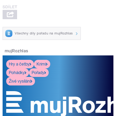
Všechny díly pořadu na mujRozhlas
mujRozhlas
Hry a četby
Krimi
Pohádky
Pořady
Živé vysílání