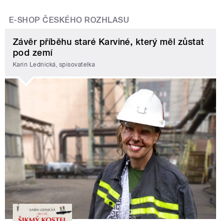
E-SHOP ČESKÉHO ROZHLASU
Závěr příběhu staré Karviné, který měl zůstat
pod zemí
Karin Lednická, spisovatelka