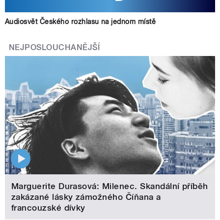
Audiosvět Českého rozhlasu na jednom místě
NEJPOSLOUCHANĚJŠÍ
Marguerite Durasová: Milenec. Skandální příběh
zakázané lásky zámožného Číňana a
francouzské dívky