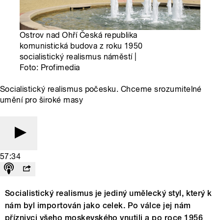
Ostrov nad Ohří Česká republika
komunistická budova z roku 1950
socialistický realismus náměstí |
Foto: Profimedia
Socialistický realismus počesku. Chceme srozumitelné
umění pro široké masy
57:34
Socialistický realismus je jediný umělecký styl, který k
nám byl importován jako celek. Po válce jej nám
příznivci všeho moskevského vnutili a po roce 1956