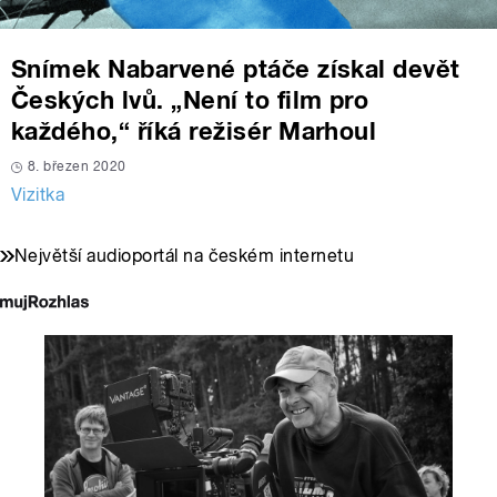
Snímek Nabarvené ptáče získal devět
Českých lvů. „Není to film pro
každého,“ říká režisér Marhoul
8. březen 2020
Vizitka
Největší audioportál na českém internetu