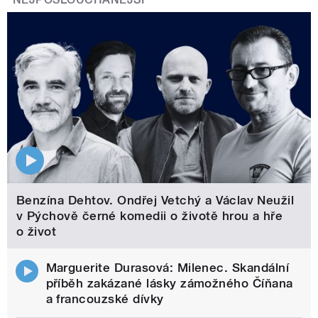
Benzína Dehtov. Ondřej Vetchý a Václav Neužil
v Pýchově černé komedii o životě hrou a hře
o život
Marguerite Durasová: Milenec. Skandální
příběh zakázané lásky zámožného Číňana
a francouzské dívky