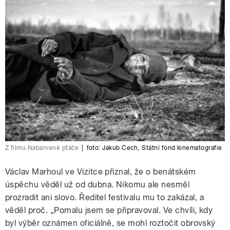
Z filmu Nabarvené ptáče
|
foto:
Jakub Čech
,
Státní fond kinematografie
Václav Marhoul ve Vizitce přiznal, že o benátském
úspěchu věděl už od dubna. Nikomu ale nesměl
prozradit ani slovo. Ředitel festivalu mu to zakázal, a
věděl proč. „Pomalu jsem se připravoval. Ve chvíli, kdy
byl výběr oznámen oficiálně, se mohl roztočit obrovský