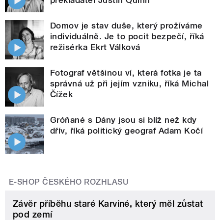
Domov je stav duše, který prožíváme
individuálně. Je to pocit bezpečí, říká
režisérka Ekrt Válková
Fotograf většinou ví, která fotka je ta
správná už při jejím vzniku, říká Michal
Čížek
Gróňané s Dány jsou si blíž než kdy
dřív, říká politický geograf Adam Kočí
E-SHOP ČESKÉHO ROZHLASU
Závěr příběhu staré Karviné, který měl zůstat
pod zemí