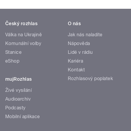
Český rozhlas
O nás
Válka na Ukrajině
Jak nás naladíte
Komunální volby
Nápověda
Stanice
Lidé v rádiu
eShop
Kariéra
Kontakt
Rozhlasový poplatek
mujRozhlas
Živé vysílání
Audioarchiv
Podcasty
Mobilní aplikace