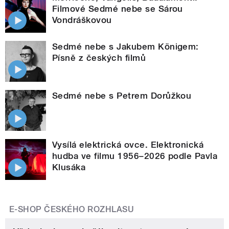
Filmové Sedmé nebe se Sárou
Vondráškovou
Sedmé nebe s Jakubem Königem:
Písně z českých filmů
Sedmé nebe s Petrem Dorůžkou
Vysílá elektrická ovce. Elektronická
hudba ve filmu 1956–2026 podle Pavla
Klusáka
E-SHOP ČESKÉHO ROZHLASU