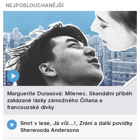
NEJPOSLOUCHANĚJŠÍ
Marguerite Durasová: Milenec. Skandální příběh
zakázané lásky zámožného Číňana a
francouzské dívky
Smrt v lese, Já vůl…!, Zrání a další povídky
Sherwooda Andersona