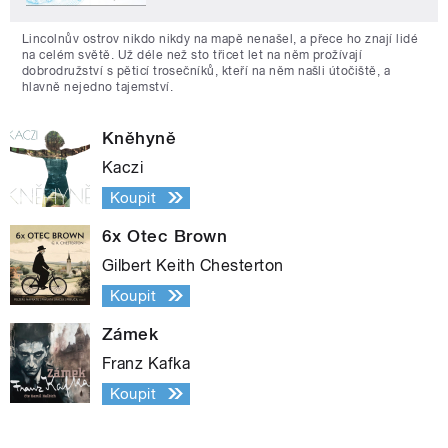
Lincolnův ostrov nikdo nikdy na mapě nenašel, a přece ho znají lidé
na celém světě. Už déle než sto třicet let na něm prožívají
dobrodružství s pěticí trosečníků, kteří na něm našli útočiště, a
hlavně nejedno tajemství.
Kněhyně
Kaczi
Koupit
6x Otec Brown
Gilbert Keith Chesterton
Koupit
Zámek
Franz Kafka
Koupit