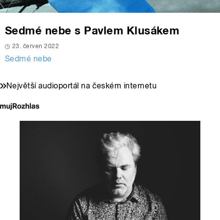
Sedmé nebe s Pavlem Klusákem
23. červen 2022
Sedmé nebe
Největší audioportál na českém internetu