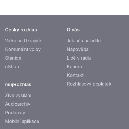
Český rozhlas
O nás
Válka na Ukrajině
Jak nás naladíte
Komunální volby
Nápověda
Stanice
Lidé v rádiu
eShop
Kariéra
Kontakt
Rozhlasový poplatek
mujRozhlas
Živé vysílání
Audioarchiv
Podcasty
Mobilní aplikace