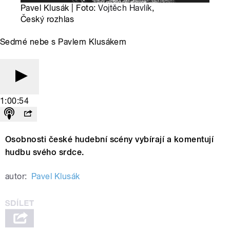
Pavel Klusák | Foto:
Vojtěch Havlík
,
Český rozhlas
Sedmé nebe s Pavlem Klusákem
1:00:54
Osobnosti české hudební scény vybírají a komentují
hudbu svého srdce.
autor:
Pavel Klusák