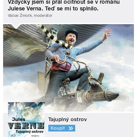
Vždycky jsem si přál ocitnout se v románu
Julese Verna. Teď se mi to splnilo.
Václav Žmolík, moderátor
Tajuplný ostrov
Koupit