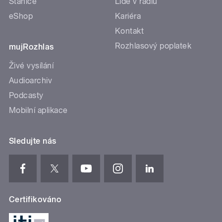
Stanice
Lidé v rádiu
eShop
Kariéra
Kontakt
Rozhlasový poplatek
mujRozhlas
Živé vysílání
Audioarchiv
Podcasty
Mobilní aplikace
Sledujte nás
Certifikováno