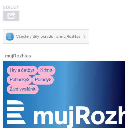
Všechny díly pořadu na mujRozhlas
mujRozhlas
Hry a četby
Krimi
Pohádky
Pořady
Živé vysílání