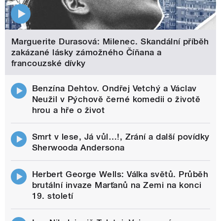
Marguerite Durasová: Milenec. Skandální příběh
zakázané lásky zámožného Číňana a
francouzské dívky
Benzína Dehtov. Ondřej Vetchý a Václav
Neužil v Pýchově černé komedii o životě
hrou a hře o život
Smrt v lese, Já vůl…!, Zrání a další povídky
Sherwooda Andersona
Herbert George Wells: Válka světů. Průběh
brutální invaze Marťanů na Zemi na konci
19. století