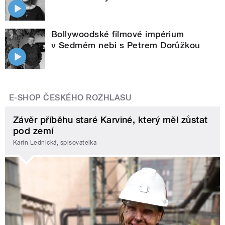
Bollywoodské filmové impérium
v Sedmém nebi s Petrem Dorůžkou
E-SHOP ČESKÉHO ROZHLASU
Závěr příběhu staré Karviné, který měl zůstat
pod zemí
Karin Lednická, spisovatelka