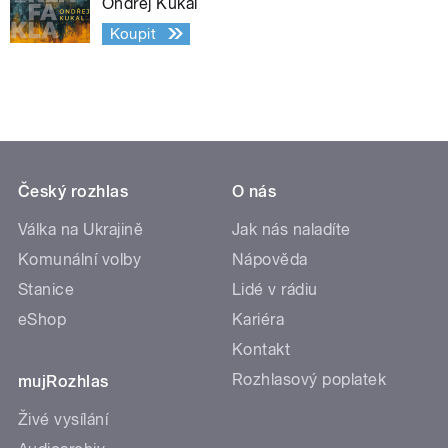
Ondřej Kukal
Koupit
Český rozhlas
O nás
Válka na Ukrajině
Jak nás naladíte
Komunální volby
Nápověda
Stanice
Lidé v rádiu
eShop
Kariéra
Kontakt
Rozhlasový poplatek
mujRozhlas
Živé vysílání