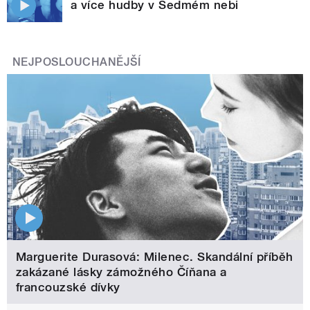
a více hudby v Sedmém nebi
NEJPOSLOUCHANĚJŠÍ
Marguerite Durasová: Milenec. Skandální příběh
zakázané lásky zámožného Číňana a
francouzské dívky