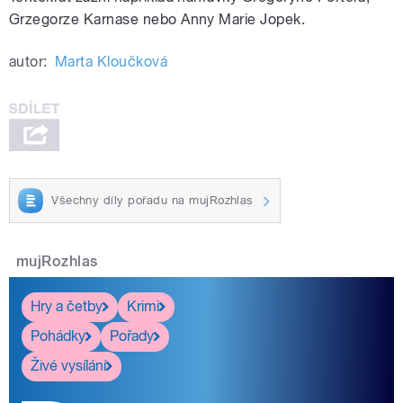
Grzegorze Karnase nebo Anny Marie Jopek.
autor:
Marta Kloučková
Všechny díly pořadu na mujRozhlas
mujRozhlas
Hry a četby
Krimi
Pohádky
Pořady
Živé vysílání