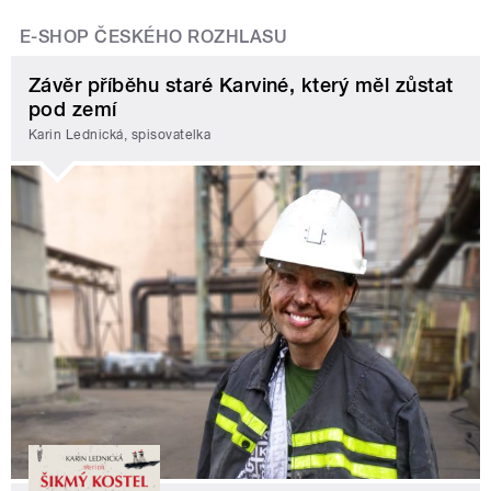
E-SHOP ČESKÉHO ROZHLASU
Závěr příběhu staré Karviné, který měl zůstat
pod zemí
Karin Lednická, spisovatelka