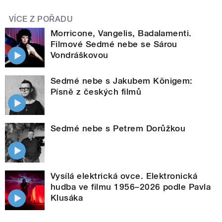
VÍCE Z POŘADU
Morricone, Vangelis, Badalamenti.
Filmové Sedmé nebe se Sárou
Vondráškovou
Sedmé nebe s Jakubem Königem:
Písně z českých filmů
Sedmé nebe s Petrem Dorůžkou
Vysílá elektrická ovce. Elektronická
hudba ve filmu 1956–2026 podle Pavla
Klusáka