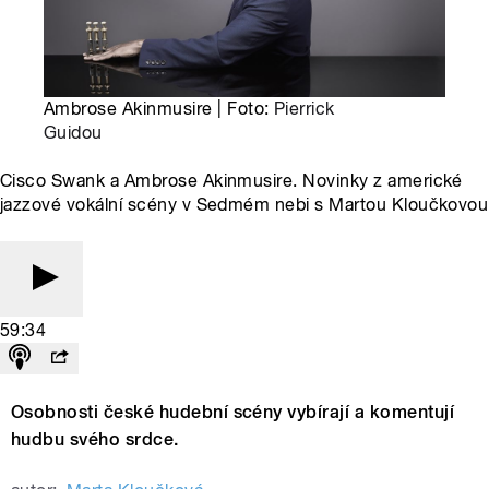
Ambrose Akinmusire | Foto:
Pierrick
Guidou
Cisco Swank a Ambrose Akinmusire. Novinky z americké
jazzové vokální scény v Sedmém nebi s Martou Kloučkovou
59:34
Osobnosti české hudební scény vybírají a komentují
hudbu svého srdce.