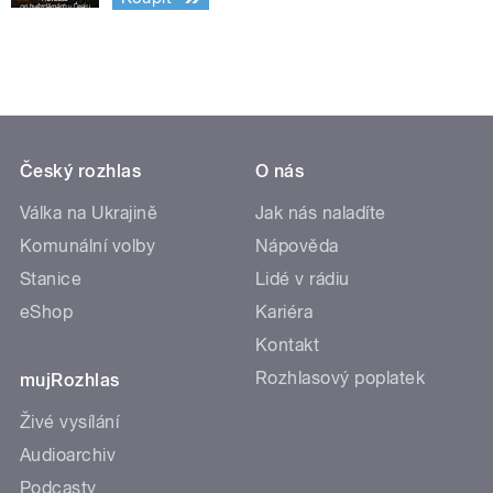
Český rozhlas
O nás
Válka na Ukrajině
Jak nás naladíte
Komunální volby
Nápověda
Stanice
Lidé v rádiu
eShop
Kariéra
Kontakt
Rozhlasový poplatek
mujRozhlas
Živé vysílání
Audioarchiv
Podcasty