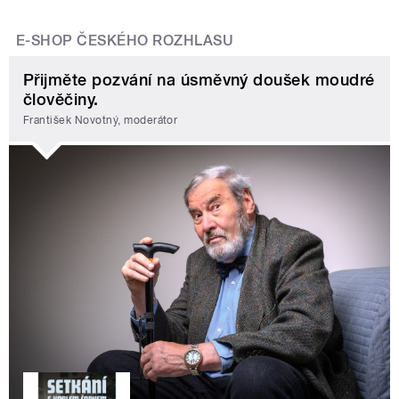
E-SHOP ČESKÉHO ROZHLASU
Přijměte pozvání na úsměvný doušek moudré
člověčiny.
František Novotný, moderátor