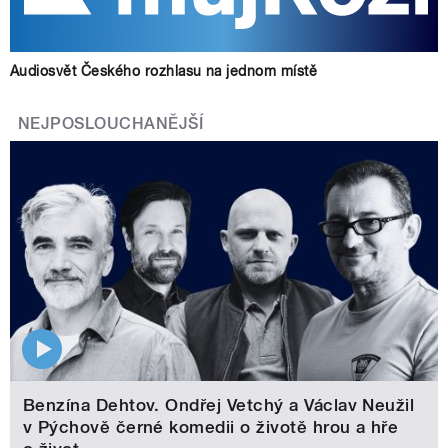
Audiosvět Českého rozhlasu na jednom místě
NEJPOSLOUCHANĚJŠÍ
Benzína Dehtov. Ondřej Vetchý a Václav Neužil
v Pýchově černé komedii o životě hrou a hře