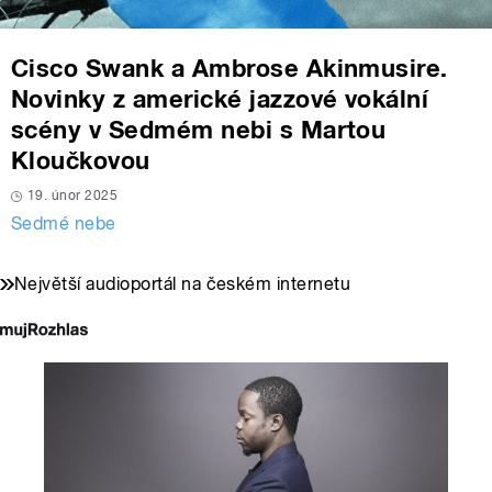
Cisco Swank a Ambrose Akinmusire.
Novinky z americké jazzové vokální
scény v Sedmém nebi s Martou
Kloučkovou
19. únor 2025
Sedmé nebe
Největší audioportál na českém internetu