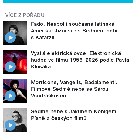
VÍCE Z POŘADU
Fado, Neapol i současná latinská
Amerika: Jižní vítr v Sedmém nebi
s Katarzií
Vysílá elektrická ovce. Elektronická
hudba ve filmu 1956–2026 podle Pavla
Klusáka
Morricone, Vangelis, Badalamenti.
Filmové Sedmé nebe se Sárou
Vondráškovou
Sedmé nebe s Jakubem Königem:
Písně z českých filmů