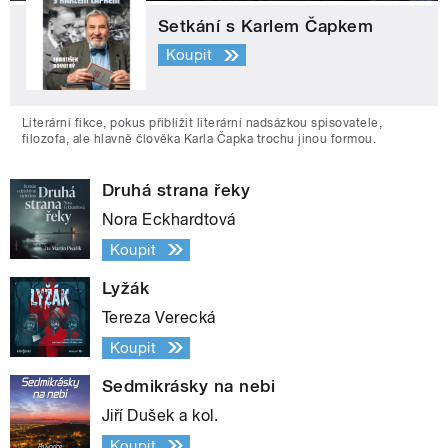
Setkání s Karlem Čapkem
Koupit
Literární fikce, pokus přiblížit literární nadsázkou spisovatele,
filozofa, ale hlavně člověka Karla Čapka trochu jinou formou.
Druhá strana řeky
Nora Eckhardtová
Koupit
Lyžák
Tereza Verecká
Koupit
Sedmikrásky na nebi
Jiří Dušek a kol.
Koupit