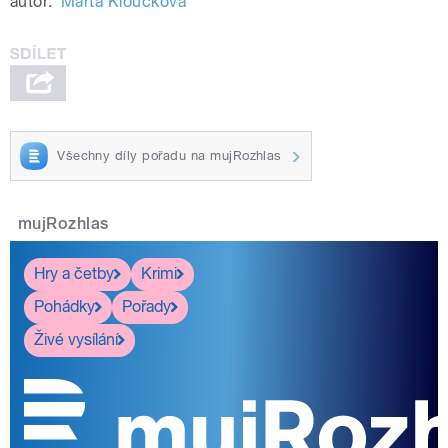
autor:
Marta Kloučková
Všechny díly pořadu na mujRozhlas
mujRozhlas
Hry a četby
Krimi
Pohádky
Pořady
Živé vysílání