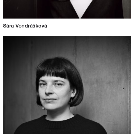
Sára Vondrášková