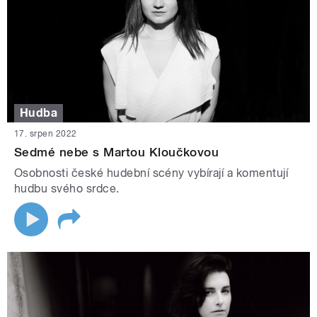
Hudba
17. srpen 2022
Sedmé nebe s Martou Kloučkovou
Osobnosti české hudební scény vybírají a komentují
hudbu svého srdce.