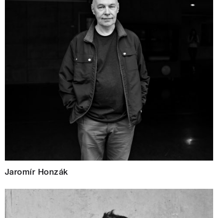
Jaromír Honzák