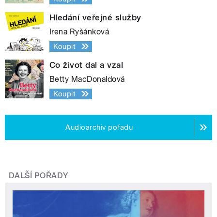
Hledání veřejné služby
Irena Ryšánková
Koupit
Co život dal a vzal
Betty MacDonaldová
Koupit
Audioarchiv pořadu
DALŠÍ POŘADY