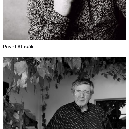
Pavel Klusák