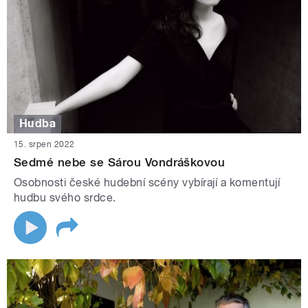
Hudba
15. srpen 2022
Sedmé nebe se Sárou Vondráškovou
Osobnosti české hudební scény vybírají a komentují
hudbu svého srdce.