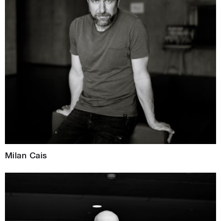
Milan Cais