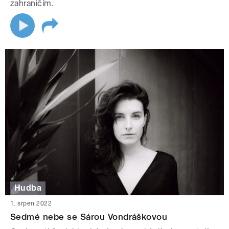
zahraničím.
Hudba
1. srpen 2022
Sedmé nebe se Sárou Vondráškovou