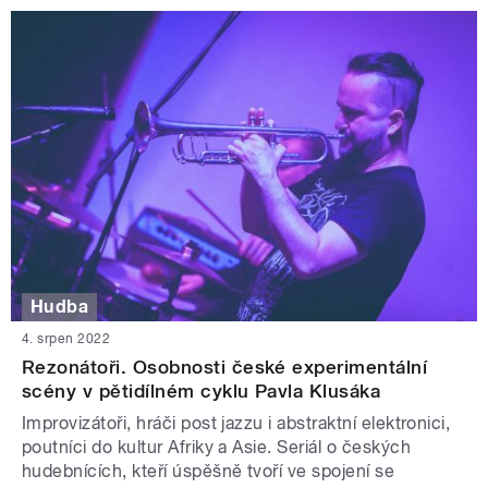
Hudba
4. srpen 2022
Rezonátoři. Osobnosti české experimentální
scény v pětidílném cyklu Pavla Klusáka
Improvizátoři, hráči post jazzu i abstraktní elektronici,
poutníci do kultur Afriky a Asie. Seriál o českých
hudebnících, kteří úspěšně tvoří ve spojení se