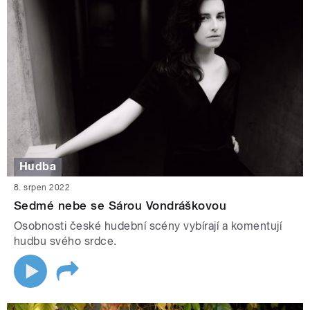
Hudba
8. srpen 2022
Sedmé nebe se Sárou Vondráškovou
Osobnosti české hudební scény vybírají a komentují
hudbu svého srdce.