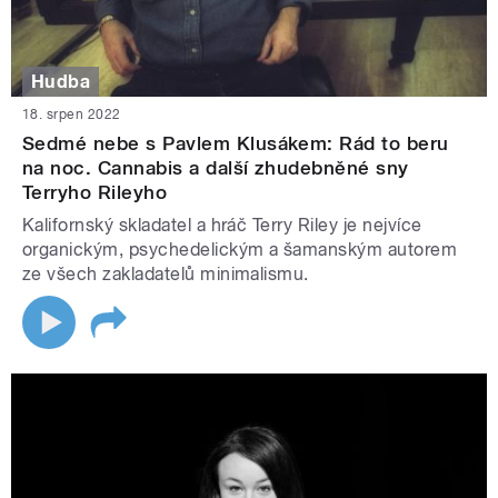
Hudba
18. srpen 2022
Sedmé nebe s Pavlem Klusákem: Rád to beru
na noc. Cannabis a další zhudebněné sny
Terryho Rileyho
Kalifornský skladatel a hráč Terry Riley je nejvíce
organickým, psychedelickým a šamanským autorem
ze všech zakladatelů minimalismu.