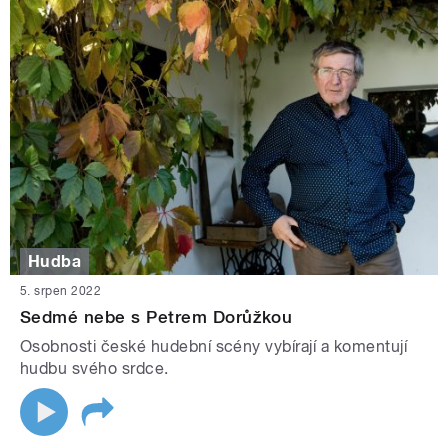
Hudba
5. srpen 2022
Sedmé nebe s Petrem Dorůžkou
Osobnosti české hudební scény vybírají a komentují
hudbu svého srdce.