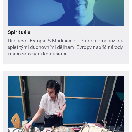
Spirituála
Duchovní Evropa. S Martinem C. Putnou procházíme
spletitými duchovními dějinami Evropy napříč národy
i náboženskými konfesemi.