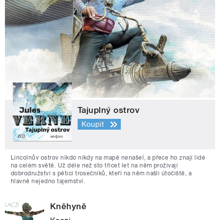
Tajuplný ostrov
Koupit
Lincolnův ostrov nikdo nikdy na mapě nenašel, a přece ho znají lidé
na celém světě. Už déle než sto třicet let na něm prožívají
dobrodružství s pěticí trosečníků, kteří na něm našli útočiště, a
hlavně nejedno tajemství.
Kněhyně