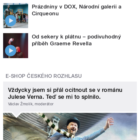
Prázdniny v DOX, Národní galerii a
Cirqueonu
Od sekery k plátnu – podivuhodný
příběh Graeme Revella
E-SHOP ČESKÉHO ROZHLASU
Vždycky jsem si přál ocitnout se v románu
Julese Verna. Teď se mi to splnilo.
Václav Žmolík, moderátor