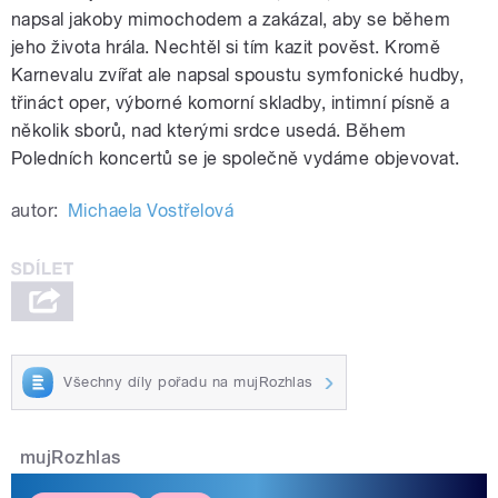
napsal jakoby mimochodem a zakázal, aby se během
jeho života hrála. Nechtěl si tím kazit pověst. Kromě
Karnevalu zvířat ale napsal spoustu symfonické hudby,
třináct oper, výborné komorní skladby, intimní písně a
několik sborů, nad kterými srdce usedá. Během
Poledních koncertů se je společně vydáme objevovat.
autor:
Michaela Vostřelová
Všechny díly pořadu na mujRozhlas
mujRozhlas