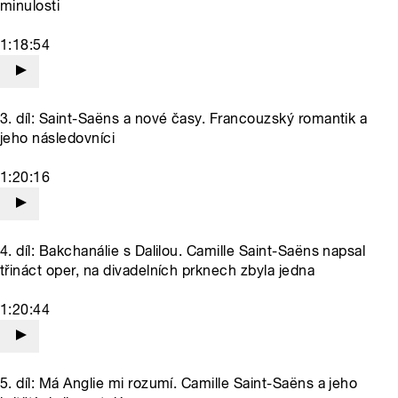
minulosti
1:18:54
3. díl: Saint-Saëns a nové časy. Francouzský romantik a
jeho následovníci
1:20:16
4. díl: Bakchanálie s Dalilou. Camille Saint-Saëns napsal
třináct oper, na divadelních prknech zbyla jedna
1:20:44
5. díl: Má Anglie mi rozumí. Camille Saint-Saëns a jeho