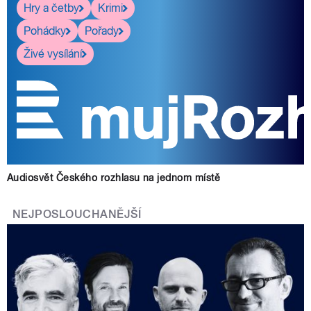
Hry a četby
Krimi
Pohádky
Pořady
Živé vysílání
Audiosvět Českého rozhlasu na jednom místě
NEJPOSLOUCHANĚJŠÍ