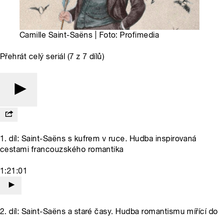
Camille Saint-Saëns | Foto: Profimedia
Přehrát celý seriál (7 z 7 dílů)
1. díl: Saint-Saëns s kufrem v ruce. Hudba inspirovaná
cestami francouzského romantika
1:21:01
2. díl: Saint-Saëns a staré časy. Hudba romantismu mířící do