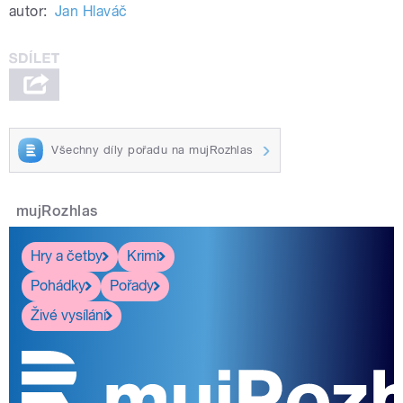
autor:
Jan Hlaváč
Všechny díly pořadu na mujRozhlas
mujRozhlas
Hry a četby
Krimi
Pohádky
Pořady
Živé vysílání