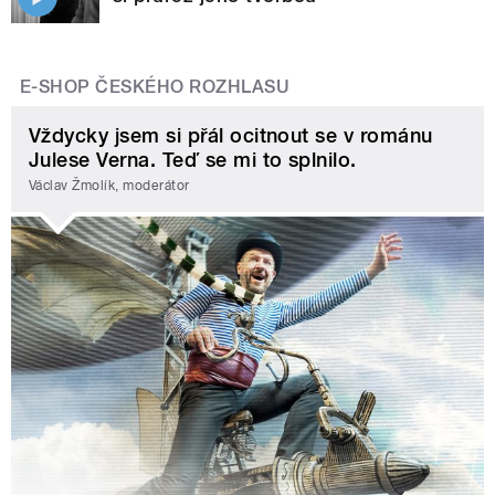
E-SHOP ČESKÉHO ROZHLASU
Vždycky jsem si přál ocitnout se v románu
Julese Verna. Teď se mi to splnilo.
Václav Žmolík, moderátor