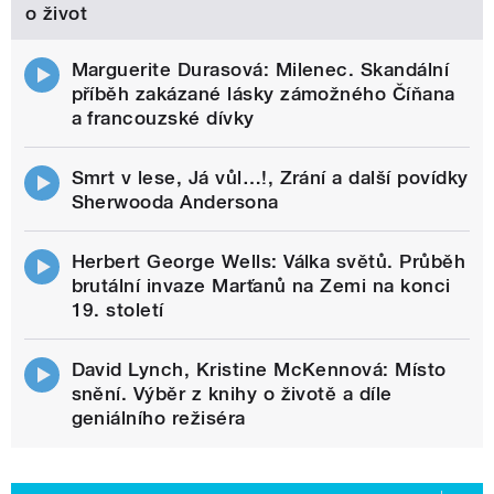
o život
Marguerite Durasová: Milenec. Skandální
příběh zakázané lásky zámožného Číňana
a francouzské dívky
Smrt v lese, Já vůl…!, Zrání a další povídky
Sherwooda Andersona
Herbert George Wells: Válka světů. Průběh
brutální invaze Marťanů na Zemi na konci
19. století
David Lynch, Kristine McKennová: Místo
snění. Výběr z knihy o životě a díle
geniálního režiséra