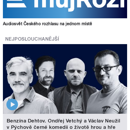
Audiosvět Českého rozhlasu na jednom místě
NEJPOSLOUCHANĚJŠÍ
Benzína Dehtov. Ondřej Vetchý a Václav Neužil
v Pýchově černé komedii o životě hrou a hře