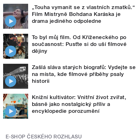
„Touha vymanit se z vlastních zmatků.“
Film Mistryně Bohdana Karáska je
drama jediného odpoledne
To byl můj film. Od Kříženeckého po
současnost: Pusťte si do uší filmové
dějiny
Zašlá sláva starých biografů: Vydejte se
na místa, kde filmové příběhy psaly
historii
Knižní kultivátor: Vnitřní život zvířat,
básně jako nostalgický příliv a
encyklopedie porozumění
E-SHOP ČESKÉHO ROZHLASU