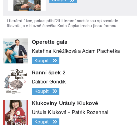
Literární fikce, pokus přiblížit literární nadsázkou spisovatele,
filozofa, ale hlavně člověka Karla Čapka trochu jinou formou.
Operette gala
Kateřina Kněžíková a Adam Plachetka
Koupit
Ranní špek 2
Dalibor Gondík
Koupit
Klukoviny Uršuly Klukové
Uršula Kluková – Patrik Rozehnal
Koupit