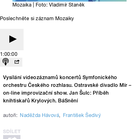
Mozaika | Foto: Vladimír Staněk
Poslechněte si záznam Mozaiky
1:00:00
Vysílání videozáznamů koncertů Symfonického
orchestru Českého rozhlasu. Ostravské divadlo Mír –
on-line improvizační show. Jan Šulc: Příběh
knihtiskařů Krylových. BáSnění
autoři:
Naděžda Hávová
,
František Šedivý