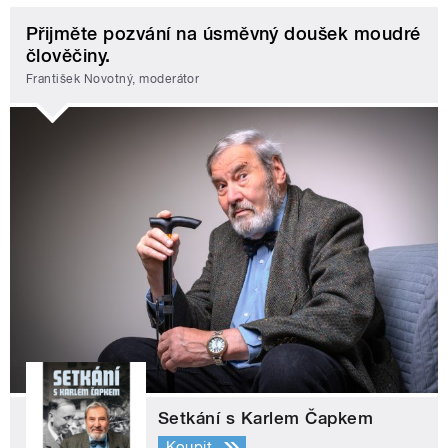
Přijměte pozvání na úsměvný doušek moudré
člověčiny.
František Novotný, moderátor
Setkání s Karlem Čapkem
Koupit