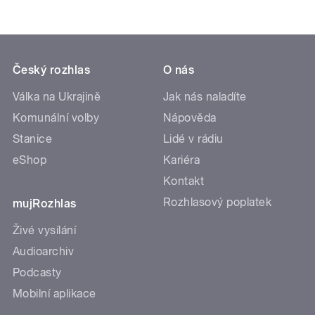
Český rozhlas
O nás
Válka na Ukrajině
Jak nás naladíte
Komunální volby
Nápověda
Stanice
Lidé v rádiu
eShop
Kariéra
Kontakt
Rozhlasový poplatek
mujRozhlas
Živé vysílání
Audioarchiv
Podcasty
Mobilní aplikace