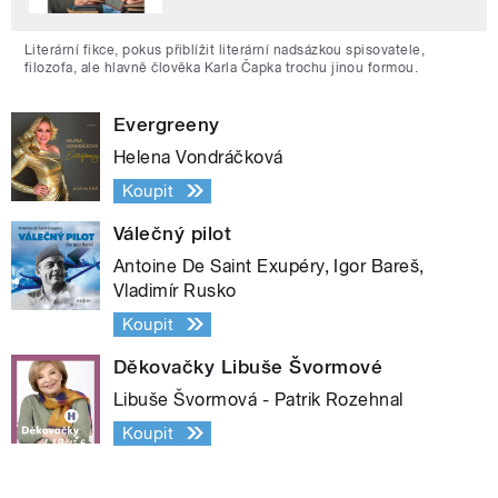
Literární fikce, pokus přiblížit literární nadsázkou spisovatele,
filozofa, ale hlavně člověka Karla Čapka trochu jinou formou.
Evergreeny
Helena Vondráčková
Koupit
Válečný pilot
Antoine De Saint Exupéry, Igor Bareš,
Vladimír Rusko
Koupit
Děkovačky Libuše Švormové
Libuše Švormová - Patrik Rozehnal
Koupit