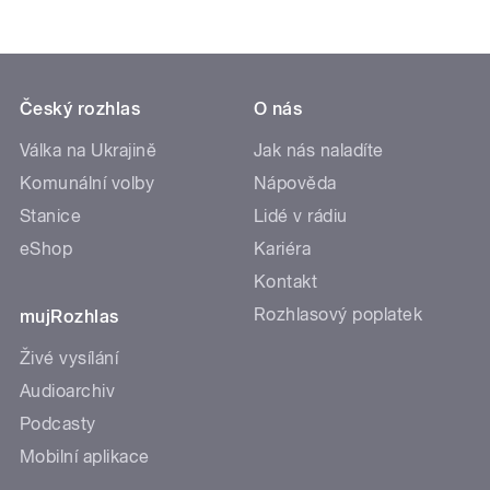
Český rozhlas
O nás
Válka na Ukrajině
Jak nás naladíte
Komunální volby
Nápověda
Stanice
Lidé v rádiu
eShop
Kariéra
Kontakt
Rozhlasový poplatek
mujRozhlas
Živé vysílání
Audioarchiv
Podcasty
Mobilní aplikace