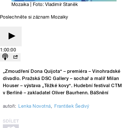
Mozaika | Foto: Vladimír Staněk
Poslechněte si záznam Mozaiky
1:00:00
„Zmoudření Dona Quijota“ – premiéra – Vinohradské
divadlo. Pražská DSC Gallery – sochař a malíř Milan
Houser – výstava „Těžké kovy“. Hudební festival CTM
v Berlíně – zakladatel Oliver Baurhenn. BáSnění
autoři:
Lenka Novotná
,
František Šedivý