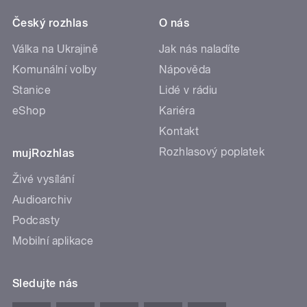
Český rozhlas
O nás
Válka na Ukrajině
Jak nás naladíte
Komunální volby
Nápověda
Stanice
Lidé v rádiu
eShop
Kariéra
Kontakt
Rozhlasový poplatek
mujRozhlas
Živé vysílání
Audioarchiv
Podcasty
Mobilní aplikace
Sledujte nás