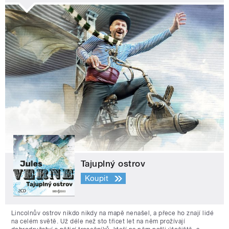
Tajuplný ostrov
Koupit
Lincolnův ostrov nikdo nikdy na mapě nenašel, a přece ho znají lidé
na celém světě. Už déle než sto třicet let na něm prožívají