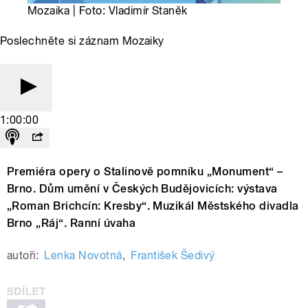
Mozaika | Foto: Vladimír Staněk
Poslechněte si záznam Mozaiky
1:00:00
Premiéra opery o Stalinově pomníku „Monument“ –
Brno. Dům umění v Českých Budějovicích: výstava
„Roman Brichcín: Kresby“. Muzikál Městského divadla
Brno „Ráj“. Ranní úvaha
autoři:
Lenka Novotná
,
František Šedivý