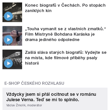
Konec biografů v Čechách. Po stopách
zaniklých kin
„Touha vymanit se z vlastních zmatků.“
Film Mistryně Bohdana Karáska je
drama jediného odpoledne
Zašlá sláva starých biografů: Vydejte se
na místa, kde filmové příběhy psaly
historii
E-SHOP ČESKÉHO ROZHLASU
Vždycky jsem si přál ocitnout se v románu
Julese Verna. Teď se mi to splnilo.
Václav Žmolík, moderátor