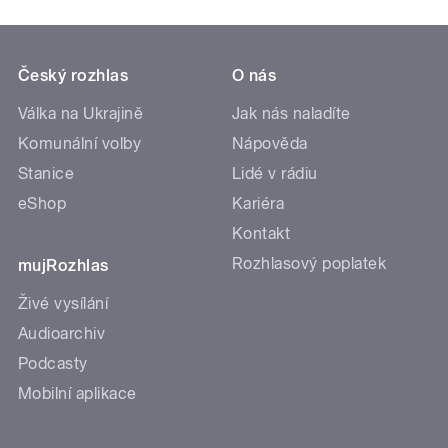
Český rozhlas
O nás
Válka na Ukrajině
Jak nás naladíte
Komunální volby
Nápověda
Stanice
Lidé v rádiu
eShop
Kariéra
Kontakt
Rozhlasový poplatek
mujRozhlas
Živé vysílání
Audioarchiv
Podcasty
Mobilní aplikace