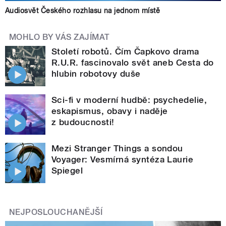
Audiosvět Českého rozhlasu na jednom místě
MOHLO BY VÁS ZAJÍMAT
Století robotů. Čím Čapkovo drama
R.U.R. fascinovalo svět aneb Cesta do
hlubin robotovy duše
Sci-fi v moderní hudbě: psychedelie,
eskapismus, obavy i naděje
z budoucnosti!
Mezi Stranger Things a sondou
Voyager: Vesmírná syntéza Laurie
Spiegel
NEJPOSLOUCHANĚJŠÍ