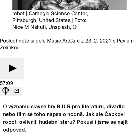
robot | Carnegie Science Center,
Pittsburgh, United States | Foto:
Nice M Nshuti, Unsplash,
©
Poslechněte si celé Music ArtCafé z 23. 2. 2021 s Pavlem
Zelinkou
57:09
O významu slavné hry R.U.R pro literaturu, divadlo
nebo film se toho napsalo hodně. Jak ale Čapkovi
roboti ovlivnili hudební sféru? Pokusili jsme se najít
odpověď.