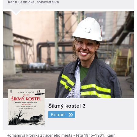
Karin Lednická, spisovatelka
Šikmý kostel 3
Koupit
Románová kronika ztraceného města - léta 1945–1961. Karin