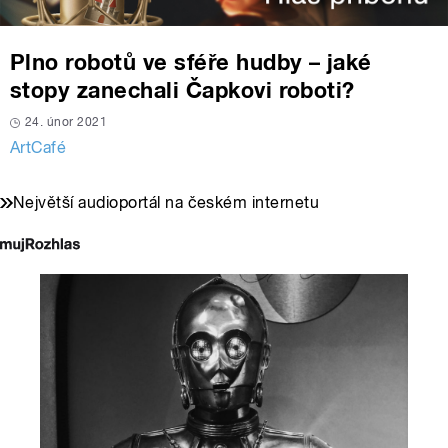
Plno robotů ve sféře hudby – jaké
stopy zanechali Čapkovi roboti?
24. únor 2021
ArtCafé
Největší audioportál na českém internetu