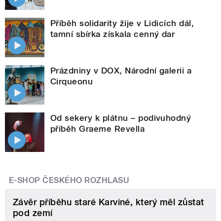
Příběh solidarity žije v Lidicích dál,
tamní sbírka získala cenný dar
Prázdniny v DOX, Národní galerii a
Cirqueonu
Od sekery k plátnu – podivuhodný
příběh Graeme Revella
E-SHOP ČESKÉHO ROZHLASU
Závěr příběhu staré Karviné, který měl zůstat
pod zemí