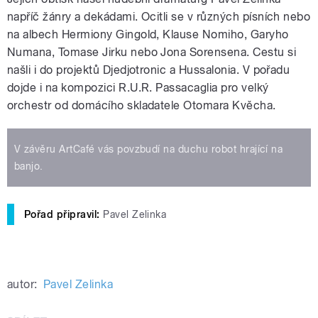
napříč žánry a dekádami. Ocitli se v různých písních nebo
na albech
Hermiony Gingold, Klause Nomiho, Garyho
Numana, Tomase Jirku nebo Jona Sorensena. Cestu si
našli i do projektů Djedjotronic a Hussalonia. V pořadu
dojde i na kompozici R.U.R. Passacaglia pro velký
orchestr od domácího skladatele Otomara Kvěcha.
V závěru ArtCafé vás povzbudí na duchu robot hrající na
banjo.
Pořad připravil:
Pavel Zelinka
autor:
Pavel Zelinka