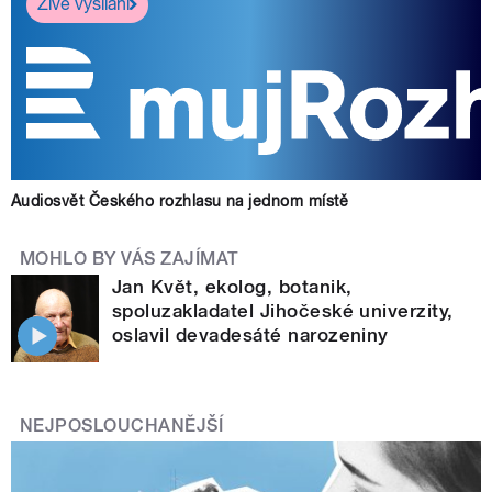
Živé vysílání
Audiosvět Českého rozhlasu na jednom místě
MOHLO BY VÁS ZAJÍMAT
Jan Květ, ekolog, botanik,
spoluzakladatel Jihočeské univerzity,
oslavil devadesáté narozeniny
NEJPOSLOUCHANĚJŠÍ