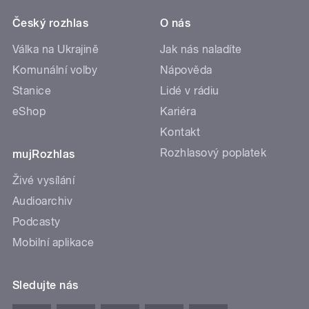
Český rozhlas
O nás
Válka na Ukrajině
Jak nás naladíte
Komunální volby
Nápověda
Stanice
Lidé v rádiu
eShop
Kariéra
Kontakt
Rozhlasový poplatek
mujRozhlas
Živé vysílání
Audioarchiv
Podcasty
Mobilní aplikace
Sledujte nás