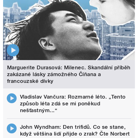
Marguerite Durasová: Milenec. Skandální příběh
zakázané lásky zámožného Číňana a
francouzské dívky
Vladislav Vančura: Rozmarné léto. „Tento
způsob léta zdá se mi poněkud
nešťastným...“
John Wyndham: Den trifidů. Co se stane,
když většina lidí přijde o zrak? Čte Norbert