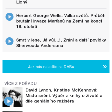
Lichý
Herbert George Wells: Válka světů. Průběh
brutální invaze Marťanů na Zemi na konci
19. století
Smrt v lese, Já vůl…!, Zrání a další povídky
Sherwooda Andersona
Jak nás naladíte na DABu
VÍCE Z POŘADU
David Lynch, Kristine McKennová:
Místo snění. Výběr z knihy o životě a
díle geniálního režiséra