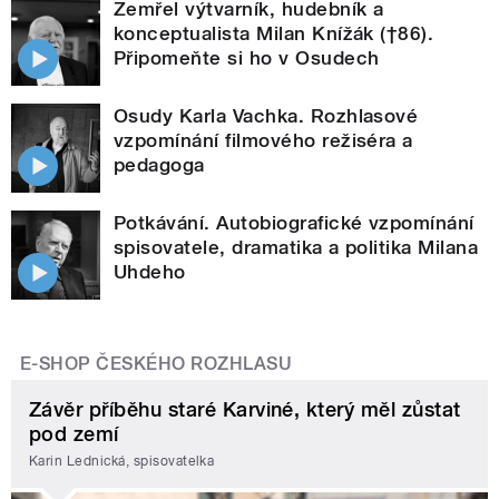
Zemřel výtvarník, hudebník a
konceptualista Milan Knížák (†86).
Připomeňte si ho v Osudech
Osudy Karla Vachka. Rozhlasové
vzpomínání filmového režiséra a
pedagoga
Potkávání. Autobiografické vzpomínání
spisovatele, dramatika a politika Milana
Uhdeho
E-SHOP ČESKÉHO ROZHLASU
Závěr příběhu staré Karviné, který měl zůstat
pod zemí
Karin Lednická, spisovatelka