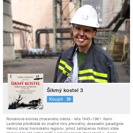
Šikmý kostel 3
Koupit
Románová kronika ztraceného města - léta 1945–1961. Karin
Lednická předkládá do značné míry převratný, dosavadní paradigma
měnící obraz hornického regionu, jehož zahlazenou historii stále