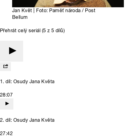
Jan Květ | Foto: Paměť národa / Post
Bellum
Přehrát celý seriál (5 z 5 dílů)
1. díl: Osudy Jana Květa
28:07
2. díl: Osudy Jana Květa
27:42