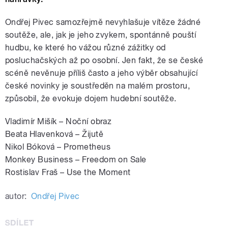
Ondřej Pivec samozřejmě nevyhlašuje vítěze žádné
soutěže, ale, jak je jeho zvykem, spontánně pouští
hudbu, ke které ho vážou různé zážitky od
posluchačských až po osobní. Jen fakt, že se české
scéně nevěnuje příliš často a jeho výběr obsahující
české novinky je soustředěn na malém prostoru,
způsobil, že evokuje dojem hudební soutěže.
Vladimír Mišík – Noční obraz
Beata Hlavenková – Žijutě
Nikol Bóková – Prometheus
Monkey Business – Freedom on Sale
Rostislav Fraš – Use the Moment
autor:
Ondřej Pivec