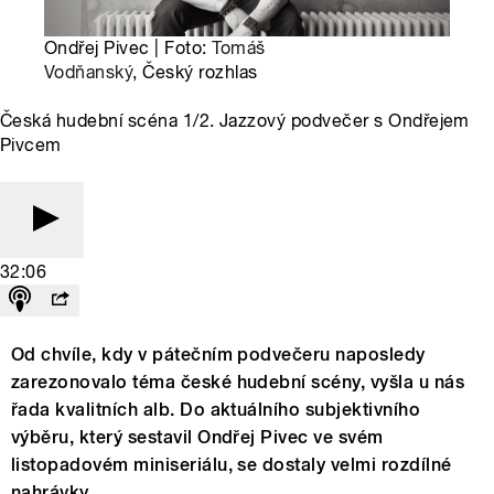
Ondřej Pivec | Foto:
Tomáš
Vodňanský
, Český rozhlas
Česká hudební scéna 1/2. Jazzový podvečer s Ondřejem
Pivcem
32:06
Od chvíle, kdy v pátečním podvečeru naposledy
zarezonovalo téma české hudební scény, vyšla u nás
řada kvalitních alb. Do aktuálního subjektivního
výběru, který sestavil Ondřej Pivec ve svém
listopadovém miniseriálu, se dostaly velmi rozdílné
nahrávky.