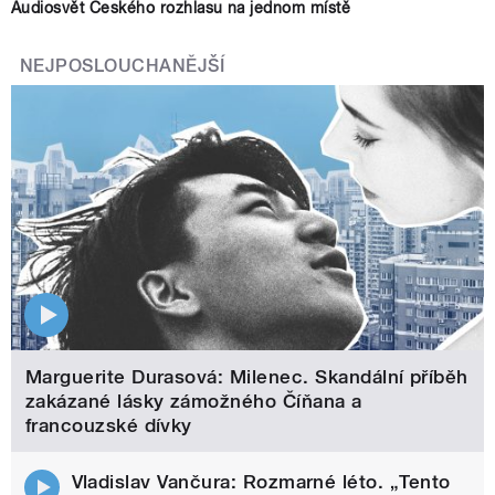
Audiosvět Českého rozhlasu na jednom místě
NEJPOSLOUCHANĚJŠÍ
Marguerite Durasová: Milenec. Skandální příběh
zakázané lásky zámožného Číňana a
francouzské dívky
Vladislav Vančura: Rozmarné léto. „Tento