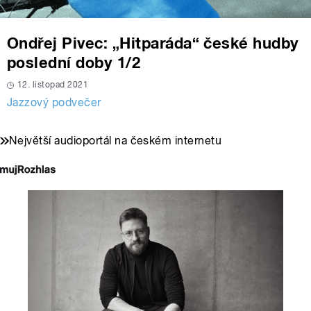
Ondřej Pivec: „Hitparáda“ české hudby
poslední doby 1/2
12. listopad 2021
Jazzový podvečer
Největší audioportál na českém internetu