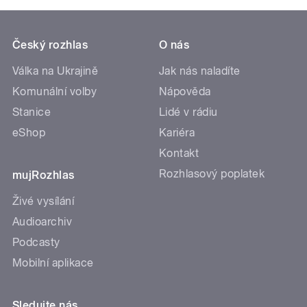
Český rozhlas
O nás
Válka na Ukrajině
Jak nás naladíte
Komunální volby
Nápověda
Stanice
Lidé v rádiu
eShop
Kariéra
Kontakt
Rozhlasový poplatek
mujRozhlas
Živé vysílání
Audioarchiv
Podcasty
Mobilní aplikace
Sledujte nás