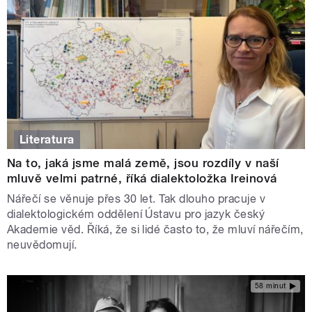
Literatura
Na to, jaká jsme malá země, jsou rozdíly v naší
mluvě velmi patrné, říká dialektoložka Ireinová
Nářečí se věnuje přes 30 let. Tak dlouho pracuje v
dialektologickém oddělení Ústavu pro jazyk český
Akademie věd. Říká, že si lidé často to, že mluví nářečím,
neuvědomují.
58 minut