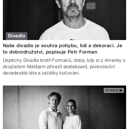
Divadlo
Naše divadlo je souhra pohybu, lidí a dekorací. Je
to dobrodružství, popisuje Petr Forman
Úspěchy Divadla bratří Formanů, doba, kdy si z Ameriky s
dvojčetem Matějem přivezli skateboard, porevoluční
devadesátá léta a začátky kočování.
59 minut