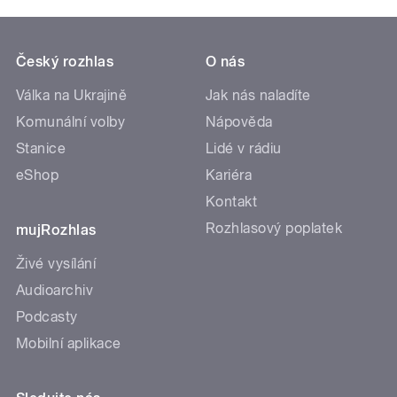
Český rozhlas
O nás
Válka na Ukrajině
Jak nás naladíte
Komunální volby
Nápověda
Stanice
Lidé v rádiu
eShop
Kariéra
Kontakt
Rozhlasový poplatek
mujRozhlas
Živé vysílání
Audioarchiv
Podcasty
Mobilní aplikace