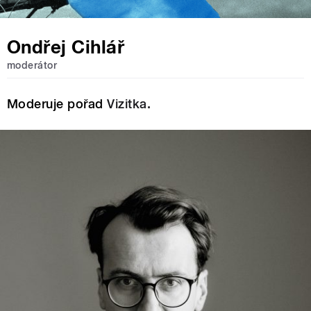
Ondřej Cihlář
moderátor
Moderuje pořad
Vizitka.