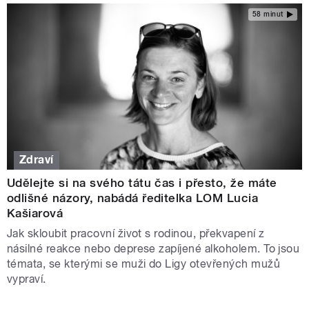
58 minut
Zdraví
Udělejte si na svého tátu čas i přesto, že máte
odlišné názory, nabádá ředitelka LOM Lucia
Kašiarová
Jak skloubit pracovní život s rodinou, překvapení z
násilné reakce nebo deprese zapíjené alkoholem. To jsou
témata, se kterými se muži do Ligy otevřených mužů
vypraví.