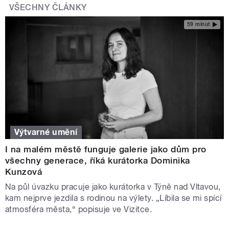
VŠECHNY ČLÁNKY
59 minut
Výtvarné umění
I na malém městě funguje galerie jako dům pro
všechny generace, říká kurátorka Dominika
Kunzová
Na půl úvazku pracuje jako kurátorka v Týně nad Vltavou,
kam nejprve jezdila s rodinou na výlety. „Líbila se mi spící
atmosféra města,“ popisuje ve Vizitce.